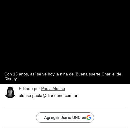
Con 15 años, así se ve hoy la niña de 'Buena suerte Charlie' de
Disney
Editado por
Paula Alonso
alonso.paula@diariouno.com.ar
Agregar Diario UNO en