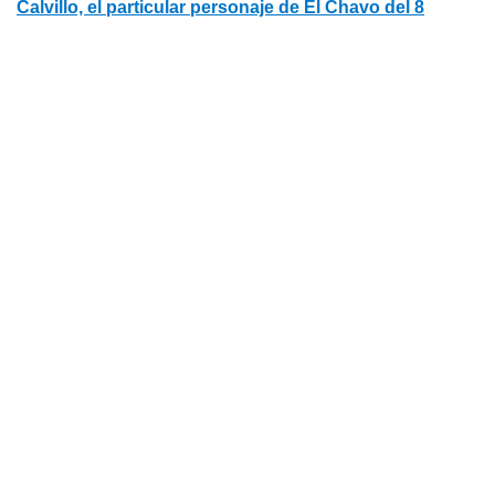
Calvillo, el particular personaje de El Chavo del 8