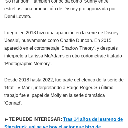
'So Random!', también conocida como 'Sunny entre
estrellas', una producción de Disney protagonizada por
Demi Lovato.
Luego, en 2013 hizo una aparición en la serie de Disney
'Jessie', nuevamente como Charlie Duncan. En 2015
apareció en el cortometraje 'Shadow Theory', y después
interpretó a Larissa McAdams en otro cortometraje titulado
'Photographic Memory'.
Desde 2018 hasta 2022, fue parte del elenco de la serie de
'Brat TV Mani', interpretando a Paige Roger. Su último
trabajo fue el papel de Molly en la serie dramática
'Conrad'.
►TE PUEDE INTERESAR:
Tras 14 años del estreno de
Starstruck, así se ve hoy el actor que hizo de