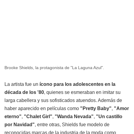
Brooke Shields, la protagonista de "La Laguna Azul".
La artista fue un
ícono para los adolescentes en la
década de los '80
, quienes se esmeraban en imitar su
larga cabellera y sus sofisticados atuendos. Además de
haber aparecido en películas como
"Pretty Baby"
,
"Amor
eterno"
,
"Chalet Girl"
,
"Wanda Nevada"
,
"Un castillo
por Navidad"
, entre otras, Shields fue modelo de
reconocidas marcas de la industria de la moda como