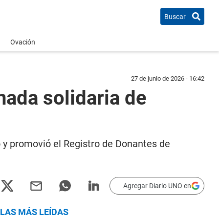
Buscar
Ovación
27 de junio de 2026 - 16:42
ada solidaria de
y promovió el Registro de Donantes de
Agregar Diario UNO en
LAS MÁS LEÍDAS