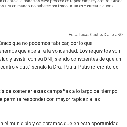
 cuanto a la donación cuyo proceso es rápido simple y seguro. Cuyos
 con DNI en mano y no haberse realizado tatuajes o cursar algunas
Foto: Lucas Castro/Diario UNO
único que no podemos fabricar, por lo que
nemos que apelar a la solidaridad. Los requisitos son
lud y asistir con su DNI, siendo conscientes de que un
uatro vidas." señaló la Dra. Paula Pistis referente del
ia de sostener estas campañas a lo largo del tiempo
e permita responder con mayor rapidez a las
en el municipio y celebramos que en esta oportunidad