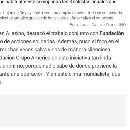
e de Luján de Cuyo y contó con una amplia convocatoria en su mayoría
lectas anuales que desde hace varios años realiza el municipio.
Foto: Lucas Castro/ Diario UNO
n Allasino, destacó el trabajo conjunto con
Fundación
po de acciones solidarias. Además, puso el foco en el
 muchas veces salva vidas de manera silenciosa.
ión Grupo América en esta iniciativa tan linda.
 anónimo, porque nadie sabe de dónde proviene la
ante una operación. Y en este clima mundialista, qué
ó.