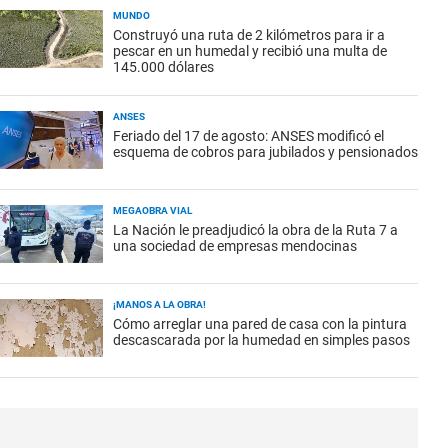
MUNDO
Construyó una ruta de 2 kilómetros para ir a
pescar en un humedal y recibió una multa de
145.000 dólares
ANSES
Feriado del 17 de agosto: ANSES modificó el
esquema de cobros para jubilados y pensionados
MEGAOBRA VIAL
La Nación le preadjudicó la obra de la Ruta 7 a
una sociedad de empresas mendocinas
¡MANOS A LA OBRA!
Cómo arreglar una pared de casa con la pintura
descascarada por la humedad en simples pasos