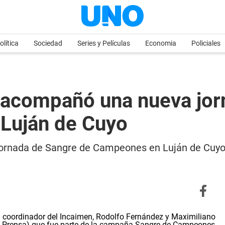
olítica
Sociedad
Series y Películas
Economia
Policiales
compañó una nueva jorn
 Luján de Cuyo
ornada de Sangre de Campeones en Luján de Cuyo 