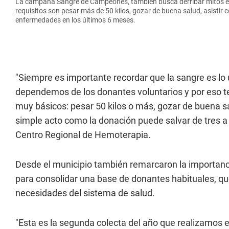
La campaña Sangre de Campeones, también busca derribar mitos en
requisitos son pesar más de 50 kilos, gozar de buena salud, asistir
enfermedades en los últimos 6 meses.
"Siempre es importante recordar que la sangre es lo 
dependemos de los donantes voluntarios y por eso te
muy básicos: pesar 50 kilos o más, gozar de buena sa
simple acto como la donación puede salvar de tres a c
Centro Regional de Hemoterapia.
Desde el municipio también remarcaron la importanc
para consolidar una base de donantes habituales, qu
necesidades del sistema de salud.
"Esta es la segunda colecta del año que realizamos 