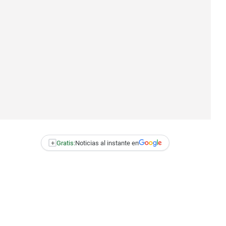
+
Gratis:
Noticias al instante en