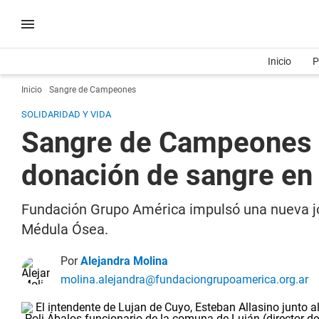
Inicio
P
Inicio
Sangre de Campeones
SOLIDARIDAD Y VIDA
Sangre de Campeones a
donación de sangre en
Fundación Grupo América impulsó una nueva j
Médula Ósea.
Por
Alejandra Molina
molina.alejandra@fundaciongrupoamerica.org.ar