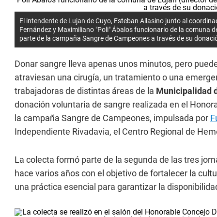
El intendente de Lujan de Cuyo, Esteban Allasino junto al coordina
Fernández y Maximiliano "Poli" Ábalos funcionario de la comuna de
parte de la campaña Sangre de Campeones a través de su donació
Donar sangre lleva apenas unos minutos, pero puede
atraviesan una cirugía, un tratamiento o una emergen
trabajadoras de distintas áreas de la
Municipalidad 
donación voluntaria de sangre realizada en el Hono
la campaña Sangre de Campeones, impulsada por
F
Independiente Rivadavia, el Centro Regional de Hem
La colecta formó parte de la segunda de las tres jor
hace varios años con el objetivo de fortalecer la cult
una práctica esencial para garantizar la disponibilid