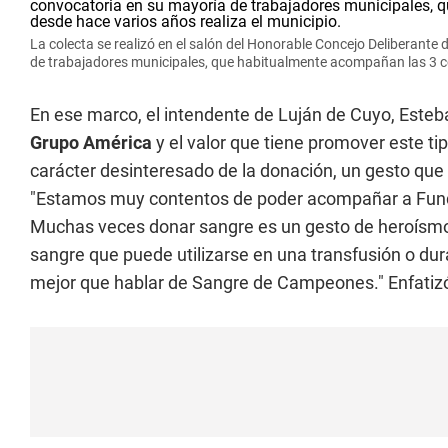
La colecta se realizó en el salón del Honorable Concejo Deliberant
de trabajadores municipales, que habitualmente acompañan las 3 co
En ese marco, el intendente de Luján de Cuyo, Esteba
Grupo América
y el valor que tiene promover este ti
carácter desinteresado de la donación, un gesto que
"Estamos muy contentos de poder acompañar a Fundac
Muchas veces donar sangre es un gesto de heroísmo
sangre que puede utilizarse en una transfusión o dur
mejor que hablar de Sangre de Campeones." Enfatiz