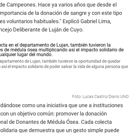
de Campeones. Hace ya varios años que desde el
importancia de la donación de sangre y con este tipo
 voluntarios habituales." Explicó Gabriel Lima,
ncejo Deliberante de Luján de Cuyo.
 departamento de Lujan, también tuvieron la oportunidad de quedar
 así el impacto solidario de poder salvar la vida de alguna persona que
Foto: Lucas Castro/Diario UNO
idándose como una iniciativa que une a instituciones
d con un objetivo común: promover la donación
cional de Donantes de Médula Ósea. Cada colecta
 solidaria que demuestra que un gesto simple puede