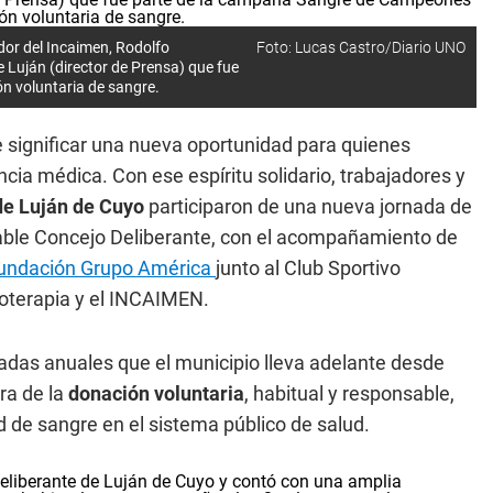
dor del Incaimen, Rodolfo
Foto: Lucas Castro/Diario UNO
 Luján (director de Prensa) que fue
n voluntaria de sangre.
 significar una nueva oportunidad para quienes
cia médica. Con ese espíritu solidario, trabajadores y
de Luján de Cuyo
participaron de una nueva jornada de
rable Concejo Deliberante, con el acompañamiento de
undación Grupo América
junto al Club Sportivo
oterapia y el INCAIMEN.
nadas anuales que el municipio lleva adelante desde
ura de la
donación voluntaria
, habitual y responsable,
ad de sangre en el sistema público de salud.