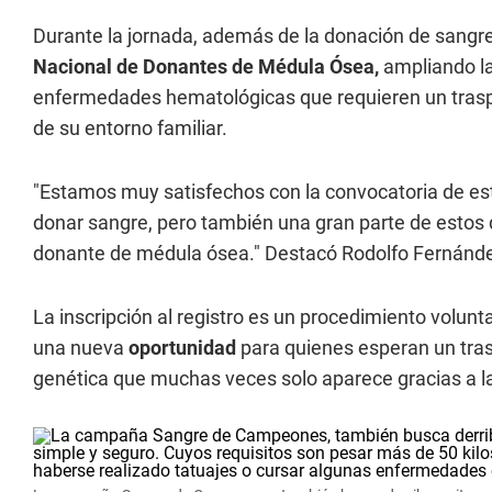
Durante la jornada, además de la donación de sangre, 
Nacional de Donantes de Médula Ósea,
ampliando la
enfermedades hematológicas que requieren un trasp
de su entorno familiar.
"Estamos muy satisfechos con la convocatoria de e
donar sangre, pero también una gran parte de estos
donante de médula ósea." Destacó Rodolfo Fernánde
La inscripción al registro es un procedimiento volun
una nueva
oportunidad
para quienes esperan un tra
genética que muchas veces solo aparece gracias a la