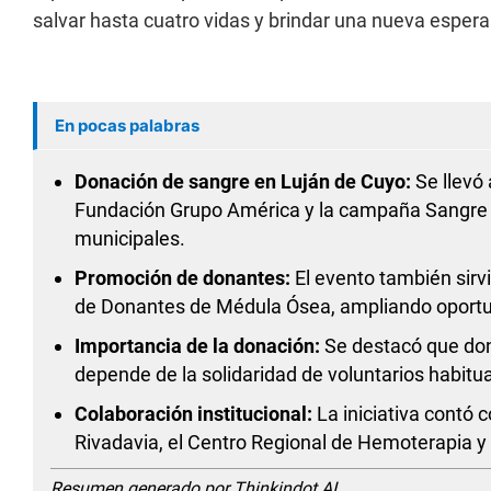
salvar hasta cuatro vidas y brindar una nueva esper
En pocas palabras
Donación de sangre en Luján de Cuyo:
Se llevó 
Fundación Grupo América y la campaña Sangre d
municipales.
Promoción de donantes:
El evento también sirvi
de Donantes de Médula Ósea, ampliando oportu
Importancia de la donación:
Se destacó que dona
depende de la solidaridad de voluntarios habitu
Colaboración institucional:
La iniciativa contó 
Rivadavia, el Centro Regional de Hemoterapia 
Resumen generado por Thinkindot AI