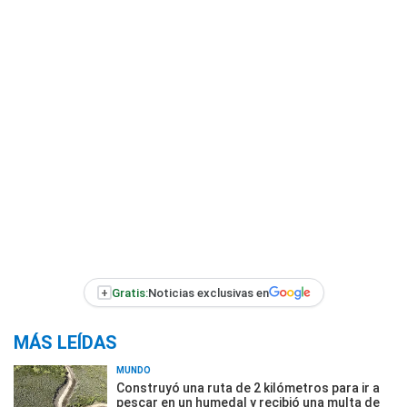
+
Gratis:
Noticias exclusivas en
MÁS LEÍDAS
MUNDO
Construyó una ruta de 2 kilómetros para ir a
pescar en un humedal y recibió una multa de