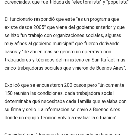
carenciadas, que fue tildada de "electoralista" y "populista".
El funcionario respondió que este "es un programa que
existe desde 2005" que viene del gobierno anterior y que
se hizo "un trabajo con organizaciones sociales, algunas
muy afines al gobierno municipal" que fueron derivando
casos y "de ahí en más se generó un operativo con
trabajadores y técnicos del ministerio en San Rafael, más
cinco trabajadoras sociales que vinieron de Buenos Aires".
Explicó que se encuestaron 200 casos pero "únicamente
150 reunían las condiciones, cada trabajadora social
determinaba qué necesitaba cada familia que avalaba con
su firma y sello. La información se envió a Buenos Aires
donde un equipo técnico volvió a evaluar la situación".
Consideró que "demoran las cosas cuando se hacen en