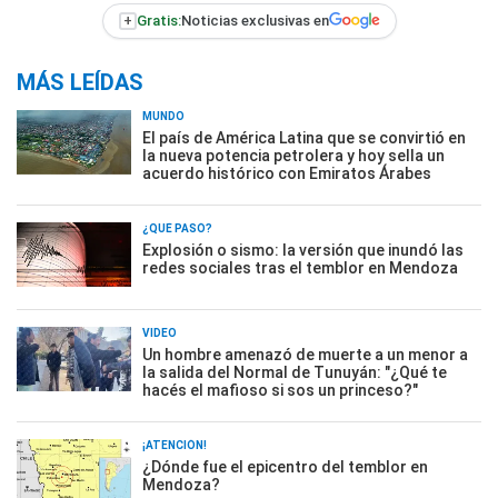
+
Gratis:
Noticias exclusivas en
MÁS LEÍDAS
MUNDO
El país de América Latina que se convirtió en
la nueva potencia petrolera y hoy sella un
acuerdo histórico con Emiratos Árabes
¿QUÉ PASÓ?
Explosión o sismo: la versión que inundó las
redes sociales tras el temblor en Mendoza
VIDEO
Un hombre amenazó de muerte a un menor a
la salida del Normal de Tunuyán: "¿Qué te
hacés el mafioso si sos un princeso?"
¡ATENCIÓN!
¿Dónde fue el epicentro del temblor en
Mendoza?