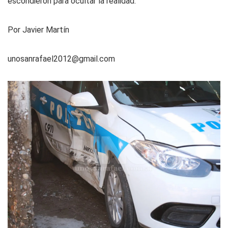
escondieron para ocultar la realidad.
Por Javier Martín
unosanrafael2012@gmail.com