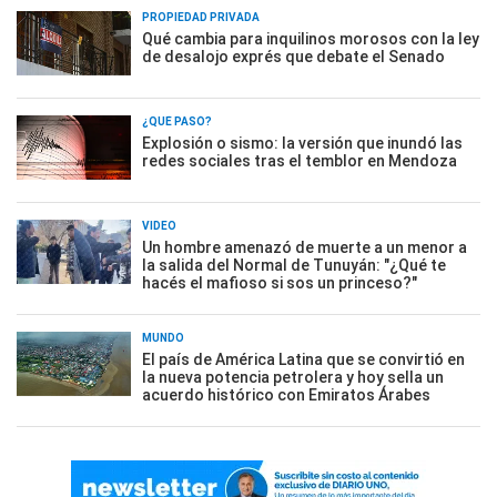
PROPIEDAD PRIVADA
Qué cambia para inquilinos morosos con la ley
de desalojo exprés que debate el Senado
¿QUÉ PASÓ?
Explosión o sismo: la versión que inundó las
redes sociales tras el temblor en Mendoza
VIDEO
Un hombre amenazó de muerte a un menor a
la salida del Normal de Tunuyán: "¿Qué te
hacés el mafioso si sos un princeso?"
MUNDO
El país de América Latina que se convirtió en
la nueva potencia petrolera y hoy sella un
acuerdo histórico con Emiratos Árabes