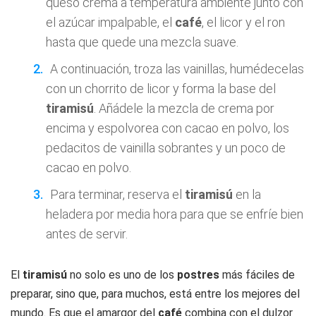
queso crema a temperatura ambiente junto con
el azúcar impalpable, el
café
, el licor y el ron
hasta que quede una mezcla suave.
A continuación, troza las vainillas, humédecelas
con un chorrito de licor y forma la base del
tiramisú
. Añádele la mezcla de crema por
encima y espolvorea con cacao en polvo, los
pedacitos de vainilla sobrantes y un poco de
cacao en polvo.
Para terminar, reserva el
tiramisú
en la
heladera por media hora para que se enfríe bien
antes de servir.
El
tiramisú
no solo es uno de los
postres
más fáciles de
preparar, sino que, para muchos, está entre los mejores del
mundo. Es que el amargor del
café
combina con el dulzor