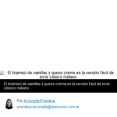
El tiramisú de vainillas y queso crema es la versión fácil de este
clásico italiano.
Por
Antonella Prandina
prandina.antonella@diariouno.com.ar