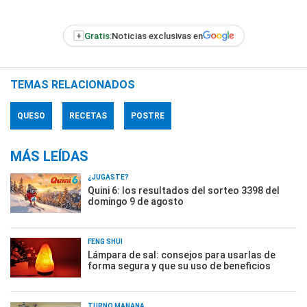
+
Gratis:
Noticias exclusivas en
TEMAS RELACIONADOS
QUESO
RECETAS
POSTRE
MÁS LEÍDAS
¿JUGASTE?
Quini 6: los resultados del sorteo 3398 del
domingo 9 de agosto
FENG SHUI
Lámpara de sal: consejos para usarlas de
forma segura y que su uso de beneficios
TURNO MAÑANA