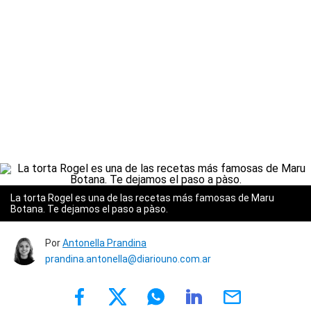
La torta Rogel es una de las recetas más famosas de Maru
Botana. Te dejamos el paso a pàso.
Por
Antonella Prandina
prandina.antonella@diariouno.com.ar