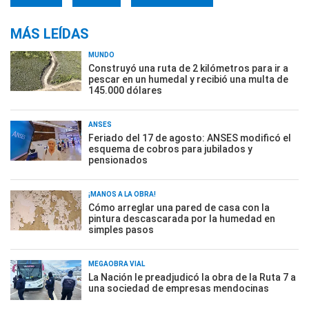
MÁS LEÍDAS
MUNDO
Construyó una ruta de 2 kilómetros para ir a
pescar en un humedal y recibió una multa de
145.000 dólares
ANSES
Feriado del 17 de agosto: ANSES modificó el
esquema de cobros para jubilados y
pensionados
¡MANOS A LA OBRA!
Cómo arreglar una pared de casa con la
pintura descascarada por la humedad en
simples pasos
MEGAOBRA VIAL
La Nación le preadjudicó la obra de la Ruta 7 a
una sociedad de empresas mendocinas