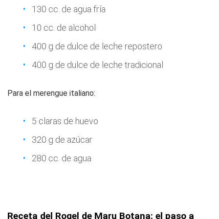
130 cc. de agua fría
10 cc. de alcohol
400 g de dulce de leche repostero
400 g de dulce de leche tradicional
Para el merengue italiano:
5 claras de huevo
320 g de azúcar
280 cc. de agua
Receta del Rogel de Maru Botana: el paso a