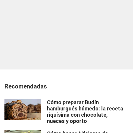
Recomendadas
Cómo preparar Budín
hamburgués húmedo: la receta
riquísima con chocolate,
nueces y oporto