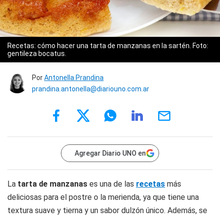
Recetas: cómo hacer una tarta de manzanas en la sartén. Foto:
gentileza bocatus.
Por
Antonella Prandina
prandina.antonella@diariouno.com.ar
Agregar Diario UNO en
La
tarta de manzanas
es una de las
recetas
más
deliciosas para el postre o la merienda, ya que tiene una
textura suave y tierna y un sabor dulzón único. Además, se