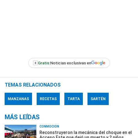
+
Gratis:
Noticias exclusivas en
TEMAS RELACIONADOS
MANZANAS
RECETAS
TARTA
SARTÉN
MÁS LEÍDAS
CONMOCIÓN
Reconstruyeron la mecánica del choque en el
Acceso Este que dejó un muerto y 2 niños