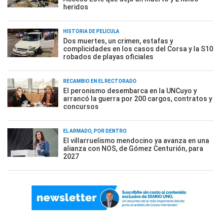
heridos
HISTORIA DE PELÍCULA
Dos muertes, un crimen, estafas y
complicidades en los casos del Corsa y la S10
robados de playas oficiales
RECAMBIO EN EL RECTORADO
El peronismo desembarca en la UNCuyo y
arrancó la guerra por 200 cargos, contratos y
concursos
EL ARMADO, POR DENTRO
El villarruelismo mendocino ya avanza en una
alianza con NOS, de Gómez Centurión, para
2027