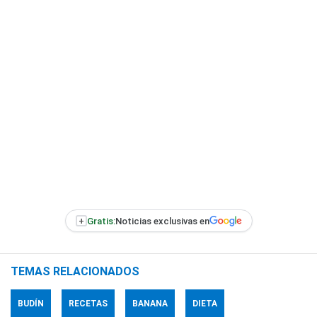
+
Gratis:
Noticias exclusivas en
TEMAS RELACIONADOS
BUDÍN
RECETAS
BANANA
DIETA