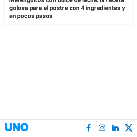
Merenguitos con dulce de leche: la receta
golosa para el postre con 4 ingredientes y
en pocos pasos