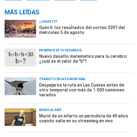
MÁS LEÍDAS
¿JUGASTE?
Quini 6: los resultados del sorteo 3397 del
miércoles 5 de agosto
EN MENOS DE 15 SEGUNDOS
Nuevo desafío matemático para tu cerebro:
¿cuál es el valor de "b"?
TRÁNSITO EN ALTA MONTAÑA
Despejaron la ruta en Las Cuevas antes de
otro temporal con más de 1.500 camiones
varados
MURIÓ AL AIRE
Murió de un infarto un periodista de 49 años
cuando salía en su streaming en vivo