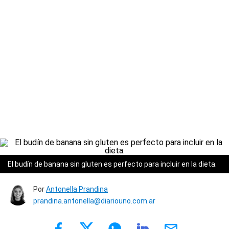
El budín de banana sin gluten es perfecto para incluir en la dieta.
Por
Antonella Prandina
prandina.antonella@diariouno.com.ar