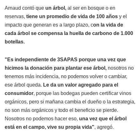
Arnaud contó que
un árbol,
al ser en bosque o en
reservas,
tiene un promedio de vida de 100 años
y el
impacto que generan es a largo plazo, c
on la vida de
cada árbol se compensa la huella de carbono de 1.000
botellas.
"Es independiente de 3SAPAS porque una vez que
hicimos la donación para plantar ese árbol,
nosotros no
tenemos más incidencia, no podemos volver o cambiar,
ese árbol queda.
Le da un valor agregado para el
consumidor
, porque las bodegas pueden certificar vinos
orgánicos, pero si mañana cambia el dueño o la estrategia,
no son más orgánicos y todo el beneficio se pierde.
Nosotros no podemos hacer eso,
una vez que el árbol
está en el campo, vive su propia vida"
, agregó.