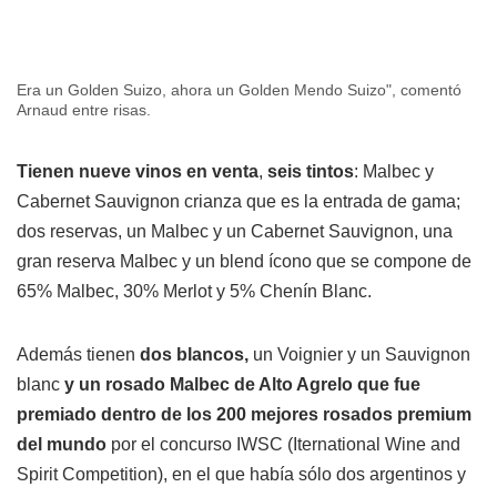
Era un Golden Suizo, ahora un Golden Mendo Suizo", comentó
Arnaud entre risas.
Tienen nueve vinos en venta
,
seis tintos
: Malbec y
Cabernet Sauvignon crianza que es la entrada de gama;
dos reservas, un Malbec y un Cabernet Sauvignon, una
gran reserva Malbec y un blend ícono que se compone de
65% Malbec, 30% Merlot y 5% Chenín Blanc.
Además tienen
dos blancos,
un Voignier y un Sauvignon
blanc
y un rosado Malbec de Alto Agrelo que fue
premiado dentro de los 200 mejores rosados premium
del mundo
por el concurso IWSC (Iternational Wine and
Spirit Competition), en el que había sólo dos argentinos y