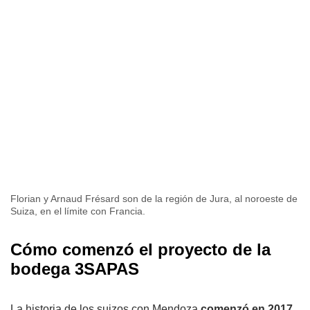
Florian y Arnaud Frésard son de la región de Jura, al noroeste de
Suiza, en el límite con Francia.
Cómo comenzó el proyecto de la
bodega 3SAPAS
La historia de los suizos con Mendoza
comenzó en 2017