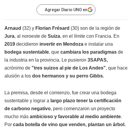
Agregar Diario UNO en
Arnaud
(32) y
Florian Frésard
(30) son de la región de
Jura
, al noroeste de
Suiza
, en el límite con Francia. En
2019
decidieron
invertir en Mendoza
e instalar una
bodega
sustentable
, que
cambiara los paradigmas
de
la industria en la provincia. Le pusieron
3SAPAS,
acrónimo de
"tres suizos al pie de Los Andes"
, que hace
alusión a los
dos hermanos y su perro Gibbs.
La premisa, desde el comienzo, fue crear una bodega
sustentable y lograr a
largo plazo tener la certificación
de carbono negativo
, pero comenzaron un proyecto
mucho más
ambicioso y favorable al medio ambiente
.
Por
cada botella de vino que venden, plantan un árbol.