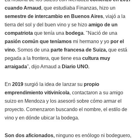
cuando Arnaud
, que estudiaba Finanzas, hizo un
semestre de intercambio en Buenos Aires
, viajó a la
tierra del sol y del buen vino y se hizo
amigo de un
compatriota
que tenía una
bodega
. "Nació de una
pasión común que teníamos
mi hermano y yo
por el
vino.
Somos de una
parte francesa de Suiza,
que está
pegada a la frontera, que tiene esa
cultura muy
arraigada
", dijo Arnaud a
Diario UNO.
En
2019
surgió la idea de lanzar su
propio
emprendimiento vitivinícola
, contactaron a su amigo
suizo en Mendoza y los asesoró sobre cómo armar el
proyecto. Comenzaron buscando el nombre, el estilo de
vino y en dónde ubicar la bodega.
Son dos aficionados,
ninguno es enólogo ni bodeguero,