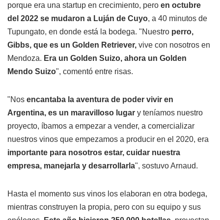
porque era una startup en crecimiento, pero
en octubre
del 2022 se mudaron a Luján de Cuyo
, a 40 minutos de
Tupungato, en donde está la bodega. "Nuestro
perro,
Gibbs, que es un Golden Retriever,
vive con nosotros en
Mendoza.
Era un Golden Suizo, ahora un Golden
Mendo Suizo
", comentó entre risas.
"Nos
encantaba la aventura de poder vivir en
Argentina, es un maravilloso lugar
y teníamos nuestro
proyecto, íbamos a empezar a vender, a comercializar
nuestros vinos que empezamos a producir en el 2020, era
importante para nosotros estar, cuidar nuestra
empresa, manejarla y desarrollarla
", sostuvo Arnaud.
Hasta el momento sus vinos los elaboran en otra bodega,
mientras construyen la propia, pero con su equipo y sus