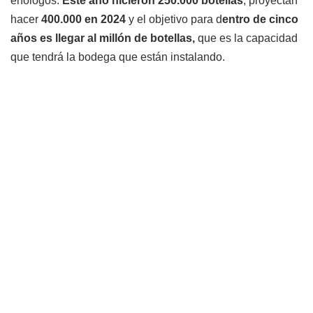
enólogos.
Este año hicieron 250.000 botellas
, proyectan
hacer
400.000 en 2024
y el objetivo para d
entro de cinco
años es llegar al millón de botellas,
que es la capacidad
que tendrá la bodega que están instalando.