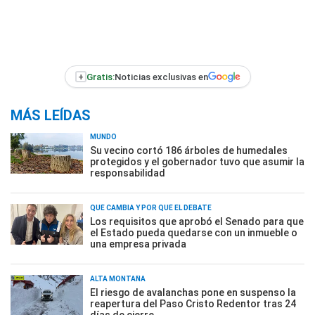
+
Gratis:
Noticias exclusivas en
MÁS LEÍDAS
MUNDO
Su vecino cortó 186 árboles de humedales
protegidos y el gobernador tuvo que asumir la
responsabilidad
QUÉ CAMBIA Y POR QUÉ EL DEBATE
Los requisitos que aprobó el Senado para que
el Estado pueda quedarse con un inmueble o
una empresa privada
ALTA MONTAÑA
El riesgo de avalanchas pone en suspenso la
reapertura del Paso Cristo Redentor tras 24