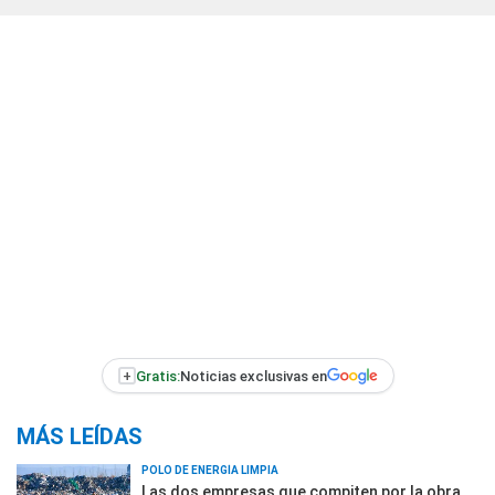
+
Gratis:
Noticias exclusivas en
MÁS LEÍDAS
POLO DE ENERGÍA LIMPIA
Las dos empresas que compiten por la obra