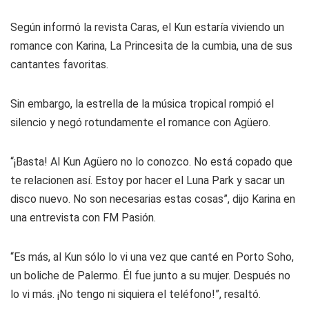
Según informó la revista Caras, el Kun estaría viviendo un
romance con Karina, La Princesita de la cumbia, una de sus
cantantes favoritas.
Sin embargo, la estrella de la música tropical rompió el
silencio y negó rotundamente el romance con Agüero.
“¡Basta! Al Kun Agüero no lo conozco. No está copado que
te relacionen así. Estoy por hacer el Luna Park y sacar un
disco nuevo. No son necesarias estas cosas”, dijo Karina en
una entrevista con FM Pasión.
“Es más, al Kun sólo lo vi una vez que canté en Porto Soho,
un boliche de Palermo. Él fue junto a su mujer. Después no
lo vi más. ¡No tengo ni siquiera el teléfono!”, resaltó.