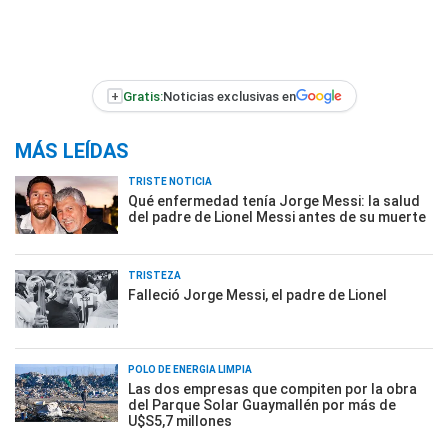
+
Gratis:
Noticias exclusivas en
MÁS LEÍDAS
TRISTE NOTICIA
Qué enfermedad tenía Jorge Messi: la salud
del padre de Lionel Messi antes de su muerte
TRISTEZA
Falleció Jorge Messi, el padre de Lionel
POLO DE ENERGÍA LIMPIA
Las dos empresas que compiten por la obra
del Parque Solar Guaymallén por más de
U$S5,7 millones