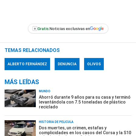
+
Gratis:
Noticias exclusivas en
TEMAS RELACIONADOS
ALBERTO FERNÁNDEZ
DENUNCIA
OLIVOS
MÁS LEÍDAS
MUNDO
Ahorró durante 9 años para su casa y terminó
levantándola con 7.5 toneladas de plástico
reciclado
HISTORIA DE PELÍCULA
Dos muertes, un crimen, estafas y
complicidades en los casos del Corsa y la S10