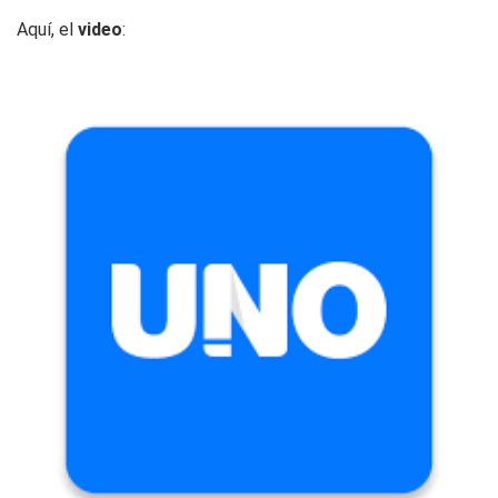
Aquí, el
video
: