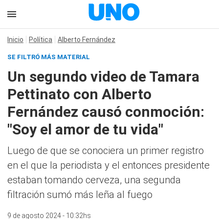
Inicio
Política
Alberto Fernández
SE FILTRÓ MÁS MATERIAL
Un segundo video de Tamara
Pettinato con Alberto
Fernández causó conmoción:
"Soy el amor de tu vida"
Luego de que se conociera un primer registro
en el que la periodista y el entonces presidente
estaban tomando cerveza, una segunda
filtración sumó más leña al fuego
9 de agosto 2024 - 10:32hs