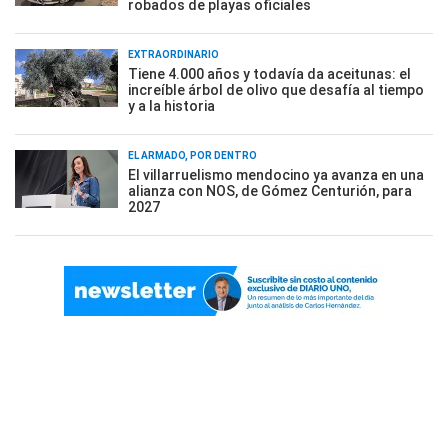
robados de playas oficiales
EXTRAORDINARIO
Tiene 4.000 años y todavía da aceitunas: el
increíble árbol de olivo que desafía al tiempo
y a la historia
EL ARMADO, POR DENTRO
El villarruelismo mendocino ya avanza en una
alianza con NOS, de Gómez Centurión, para
2027