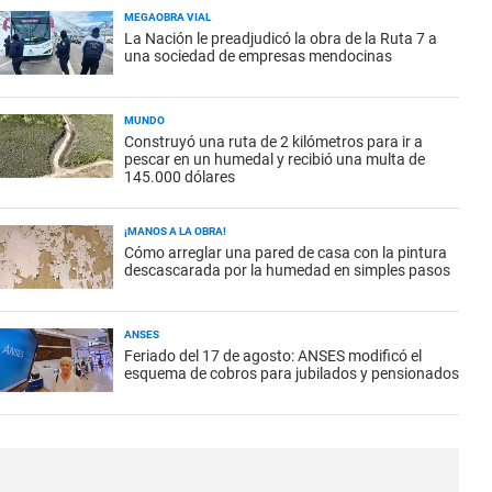
MEGAOBRA VIAL
La Nación le preadjudicó la obra de la Ruta 7 a
una sociedad de empresas mendocinas
MUNDO
Construyó una ruta de 2 kilómetros para ir a
pescar en un humedal y recibió una multa de
145.000 dólares
¡MANOS A LA OBRA!
Cómo arreglar una pared de casa con la pintura
descascarada por la humedad en simples pasos
ANSES
Feriado del 17 de agosto: ANSES modificó el
esquema de cobros para jubilados y pensionados