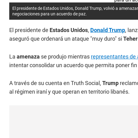
El presidente de Estados Unidos, Donald Trump, volvió a amenazar 
negociaciones para un acuerdo de paz.
El presidente de
Estados Unidos
,
Donald Trump
, lan
aseguró que ordenará un ataque "muy duro" si
Teher
La
amenaza
se produjo mientras
representantes de 
intentar consolidar un acuerdo que permita poner fin
A través de su cuenta en Truth Social,
Trump
reclam
al régimen iraní y que operan en territorio libanés.