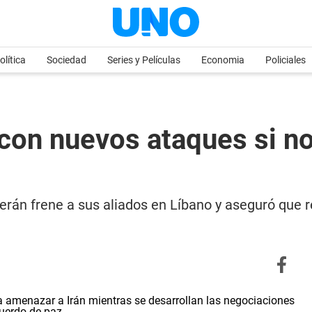
olítica
Sociedad
Series y Películas
Economia
Policiales
on nuevos ataques si no 
rán frene a sus aliados en Líbano y aseguró que 