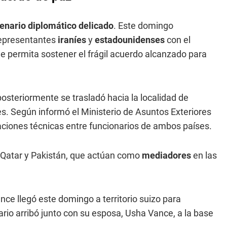
enario diplomático delicado
. Este domingo
representantes
iraníes
y
estadounidenses
con el
 permita sostener el frágil acuerdo alcanzado para
posteriormente se trasladó hacia la localidad de
s. Según informó el Ministerio de Asuntos Exteriores
aciones técnicas entre funcionarios de ambos países.
 Qatar y Pakistán, que actúan como
mediadores
en las
ance llegó este domingo a territorio suizo para
ario arribó junto con su esposa, Usha Vance, a la base