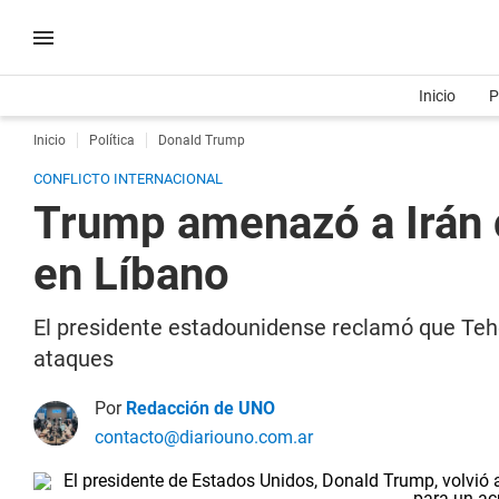
Inicio
P
Inicio
Política
Donald Trump
CONFLICTO INTERNACIONAL
Trump amenazó a Irán c
en Líbano
El presidente estadounidense reclamó que Tehe
ataques
Por
Redacción de UNO
contacto@diariouno.com.ar