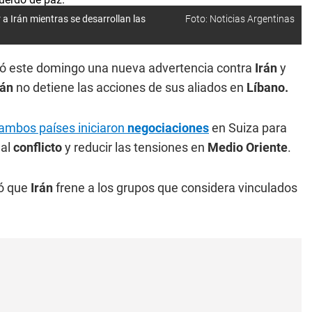
a Irán mientras se desarrollan las
Foto: Noticias Argentinas
zó este domingo una nueva advertencia contra
Irán
y
án
no detiene las acciones de sus aliados en
Líbano.
ambos países iniciaron
negociaciones
en Suiza para
 al
conflicto
y reducir las tensiones en
Medio Oriente
.
ó que
Irán
frene a los grupos que considera vinculados