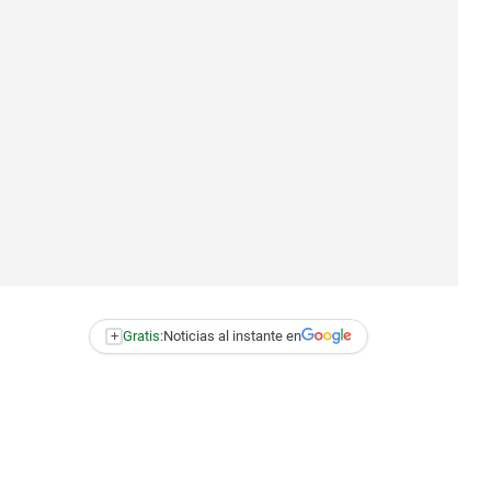
+
Gratis:
Noticias al instante en