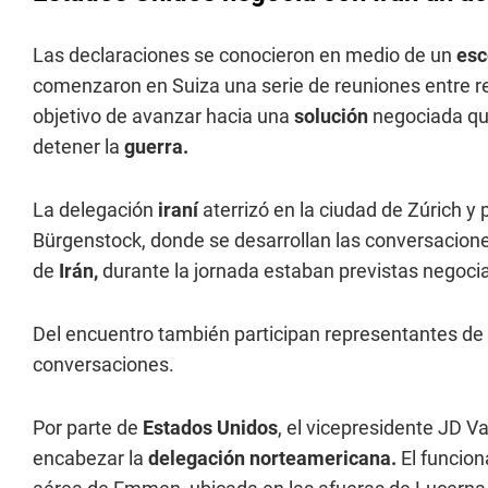
Las declaraciones se conocieron en medio de un
esc
comenzaron en Suiza una serie de reuniones entre 
objetivo de avanzar hacia una
solución
negociada que
detener la
guerra.
La delegación
iraní
aterrizó en la ciudad de Zúrich y 
Bürgenstock, donde se desarrollan las conversacione
de
Irán,
durante la jornada estaban previstas negoci
Del encuentro también participan representantes de
conversaciones.
Por parte de
Estados Unidos
, el vicepresidente JD V
encabezar la
delegación norteamericana.
El funcion