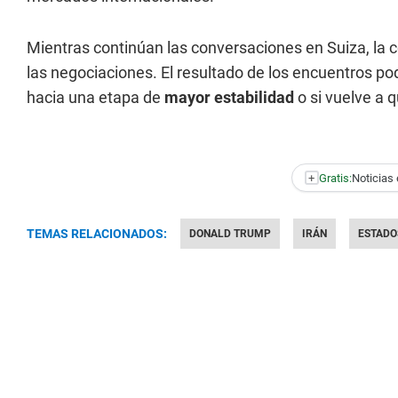
Mientras continúan las conversaciones en Suiza, la c
las negociaciones. El resultado de los encuentros pod
hacia una etapa de
mayor estabilidad
o si vuelve a 
+
Gratis:
Noticias 
TEMAS RELACIONADOS:
DONALD TRUMP
IRÁN
ESTADO