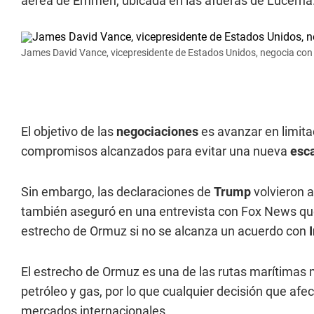
aérea de Emmen, ubicada en las afueras de Lucerna
James David Vance, vicepresidente de Estados Unidos, negocia con 
El objetivo de las
negociaciones
es avanzar en limita
compromisos alcanzados para evitar una nueva
esca
Sin embargo, las declaraciones de
Trump
volvieron a
también aseguró en una entrevista con Fox News q
estrecho de Ormuz si no se alcanza un acuerdo con
El estrecho de Ormuz es una de las rutas marítimas
petróleo y gas, por lo que cualquier decisión que af
mercados internacionales.