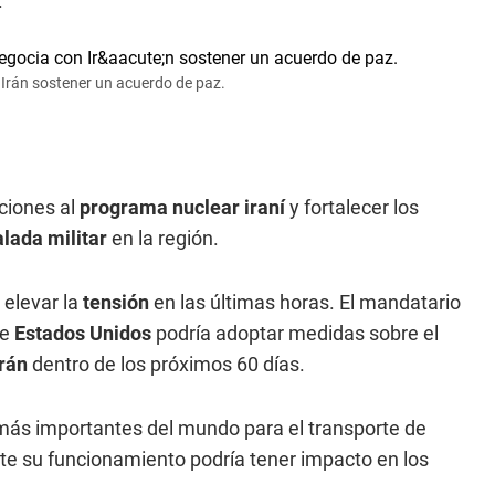
.
Irán sostener un acuerdo de paz.
ciones al
programa nuclear iraní
y fortalecer los
lada militar
en la región.
 elevar la
tensión
en las últimas horas. El mandatario
ue
Estados Unidos
podría adoptar medidas sobre el
Irán
dentro de los próximos 60 días.
 más importantes del mundo para el transporte de
ecte su funcionamiento podría tener impacto en los