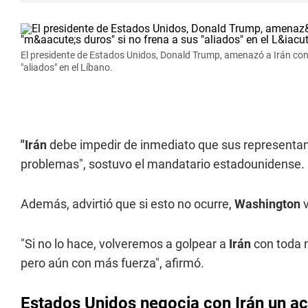
El presidente de Estados Unidos, Donald Trump, amenazó a Irán con 
"aliados" en el Líbano.
"Irán
debe impedir de inmediato que sus representa
problemas", sostuvo el mandatario estadounidense.
Además, advirtió que si esto no ocurre,
Washington
v
"Si no lo hace, volveremos a golpear a
Irán
con toda n
pero aún con más fuerza", afirmó.
Estados Unidos negocia con Irán un a