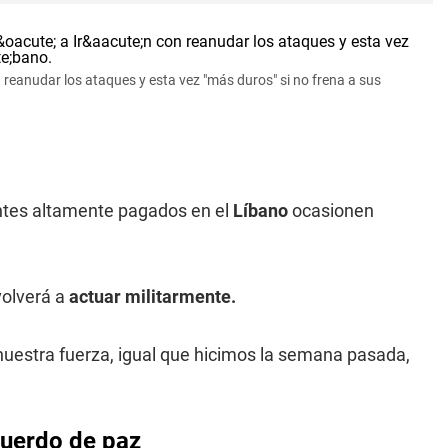
reanudar los ataques y esta vez "más duros" si no frena a sus
ntes altamente pagados en el
Líbano
ocasionen
olverá a
actuar militarmente.
uestra fuerza, igual que hicimos la semana pasada,
cuerdo de paz