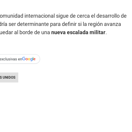
omunidad internacional sigue de cerca el desarrollo de
ría ser determinante para definir si la región avanza
quedar al borde de una
nueva escalada militar
.
exclusivas en
S UNIDOS