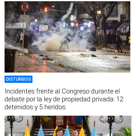
DISTURBIOS
Incidentes frente al Congreso durante el
debate por la ley de propiedad privada: 12
detenidos y 5 heridos