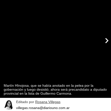
Martín HInojosa, que se había anotado en la pelea por la
gobernación y luego desistió, ahora será precandidato a diputado
provincial en la lista de Guillermo Carmona.
Editado por
Rosana Villegas
villegas.rosana@diariouno.com.ar