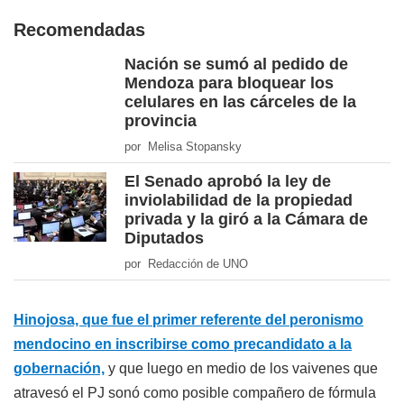
Recomendadas
Nación se sumó al pedido de
Mendoza para bloquear los
celulares en las cárceles de la
provincia
por Melisa Stopansky
El Senado aprobó la ley de
inviolabilidad de la propiedad
privada y la giró a la Cámara de
Diputados
por Redacción de UNO
Hinojosa, que fue el primer referente del peronismo
mendocino en inscribirse como precandidato a la
gobernación,
y que luego en medio de los vaivenes que
atravesó el PJ sonó como posible compañero de fórmula