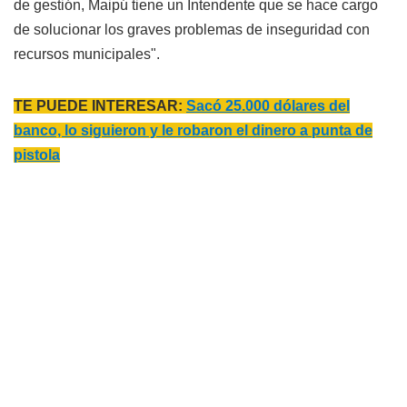
de gestión, Maipú tiene un Intendente que se hace cargo
de solucionar los graves problemas de inseguridad con
recursos municipales".
TE PUEDE INTERESAR:
Sacó 25.000 dólares del
banco, lo siguieron y le robaron el dinero a punta de
pistola