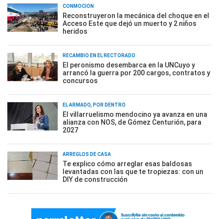
CONMOCIÓN
Reconstruyeron la mecánica del choque en el
Acceso Este que dejó un muerto y 2 niños
heridos
RECAMBIO EN EL RECTORADO
El peronismo desembarca en la UNCuyo y
arrancó la guerra por 200 cargos, contratos y
concursos
EL ARMADO, POR DENTRO
El villarruelismo mendocino ya avanza en una
alianza con NOS, de Gómez Centurión, para
2027
ARREGLOS DE CASA
Te explico cómo arreglar esas baldosas
levantadas con las que te tropiezas: con un
DIY de construcción