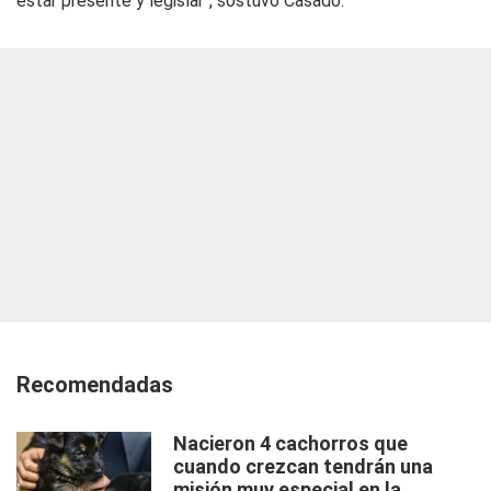
estar presente y legislar", sostuvo Casado.
Recomendadas
Nacieron 4 cachorros que
cuando crezcan tendrán una
misión muy especial en la