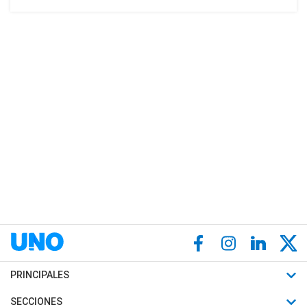
PRINCIPALES
Últimas Noticias
SECCIONES