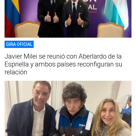
GIRA OFICIAL
Javier Milei se reunió con Aberlardo de la
Espriella y ambos países reconfiguran su
relación