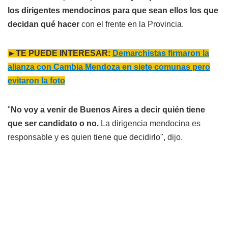
los dirigentes mendocinos para que sean ellos los que
decidan qué hacer
con el frente en la Provincia.
►TE PUEDE INTERESAR:
Demarchistas firmaron la
alianza con Cambia Mendoza en siete comunas pero
evitaron la foto
"
No voy a venir de Buenos Aires a decir quién tiene
que ser candidato o no.
La dirigencia mendocina es
responsable y es quien tiene que decidirlo", dijo.