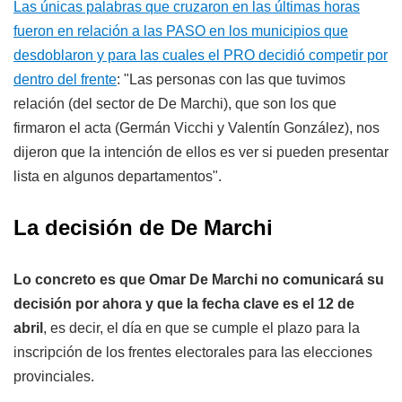
Las únicas palabras que cruzaron en las últimas horas
fueron en relación a las PASO en los municipios que
desdoblaron y para las cuales el PRO decidió competir por
dentro del frente
: "Las personas con las que tuvimos
relación (del sector de De Marchi), que son los que
firmaron el acta (Germán Vicchi y Valentín González), nos
dijeron que la intención de ellos es ver si pueden presentar
lista en algunos departamentos".
La decisión de De Marchi
Lo concreto es que Omar De Marchi no comunicará su
decisión por ahora y que la fecha clave es el 12 de
abril
, es decir, el día en que se cumple el plazo para la
inscripción de los frentes electorales para las elecciones
provinciales.