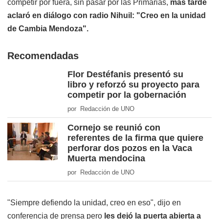
competir por fuera, sin pasar por las Primarias,
más tarde
aclaró en diálogo con radio Nihuil: "Creo en la unidad
de Cambia Mendoza".
Recomendadas
Flor Destéfanis presentó su
libro y reforzó su proyecto para
competir por la gobernación
por Redacción de UNO
Cornejo se reunió con
referentes de la firma que quiere
perforar dos pozos en la Vaca
Muerta mendocina
por Redacción de UNO
"Siempre defiendo la unidad, creo en eso", dijo en
conferencia de prensa pero
les dejó la puerta abierta a