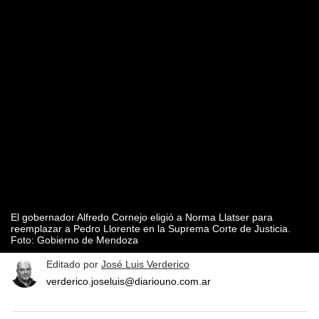
El gobernador Alfredo Cornejo eligió a Norma Llatser para
reemplazar a Pedro Llorente en la Suprema Corte de Justicia.
Foto: Gobierno de Mendoza
Editado por
José Luis Verderico
verderico.joseluis@diariouno.com.ar