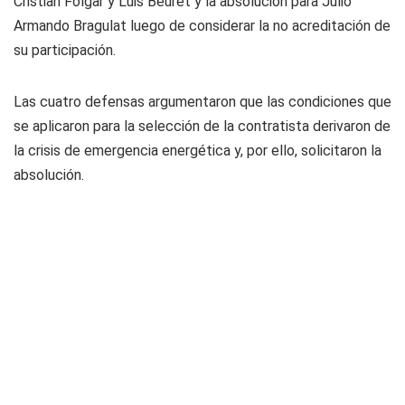
Cristian Folgar y Luis Beuret y la absolución para Julio
Armando Bragulat luego de considerar la no acreditación de
su participación.
Las cuatro defensas argumentaron que las condiciones que
se aplicaron para la selección de la contratista derivaron de
la crisis de emergencia energética y, por ello, solicitaron la
absolución.