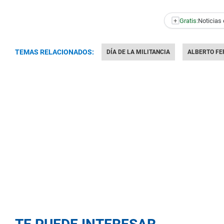
+
Gratis:
Noticias 
TEMAS RELACIONADOS:
DÍA DE LA MILITANCIA
ALBERTO FE