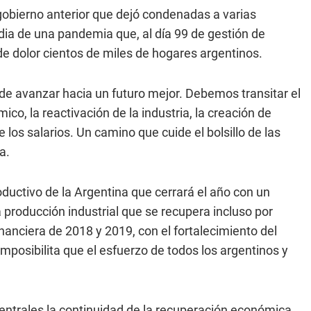
 gobierno anterior que dejó condenadas a varias
dia de una pandemia que, al día 99 de gestión de
e dolor cientos de miles de hogares argentinos.
de avanzar hacia un futuro mejor. Debemos transitar el
o, la reactivación de la industria, la creación de
 los salarios. Un camino que cuide el bolsillo de las
a.
uctivo de la Argentina que cerrará el año con un
producción industrial que se recupera incluso por
nanciera de 2018 y 2019, con el fortalecimiento del
mposibilita que el esfuerzo de todos los argentinos y
entrales la continuidad de la recuperación económica,