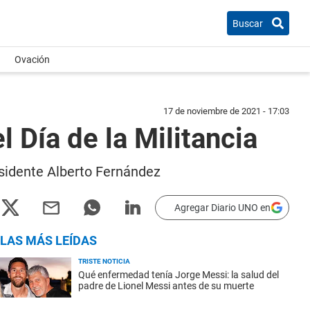
Buscar
Ovación
17 de noviembre de 2021 - 17:03
l Día de la Militancia
residente Alberto Fernández
Agregar Diario UNO en
LAS MÁS LEÍDAS
TRISTE NOTICIA
Qué enfermedad tenía Jorge Messi: la salud del
padre de Lionel Messi antes de su muerte