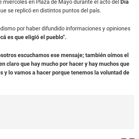
e miércoles en Plaza de Mayo durante el acto del
Día
e se replicó en distintos puntos del país.
iodismo por haber difundido informaciones y opiniones
cá es que eligió el pueblo".
nosotros escuchamos ese mensaje; también oímos el
en claro que hay mucho por hacer y hay muchos que
 y lo vamos a hacer porque tenemos la voluntad de