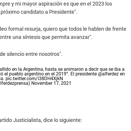
mpre y mi mayor aspiración es que en el 2023 los
 próximo candidato a Presidente".
eo formal resurja, quiero que todos le hablen de frente
entre una síntesis que permita avanzar".
de silencio entre nosotros".
lido en la Argentina, hasta se animaron a decir que se iba a
gió el pueblo argentino en el 2019”. El presidente
@alferdez
en
ia
.
pic.twitter.com/i38DH4XjkN
lferdezprensa)
November 17, 2021
do Justicialista, dice lo siguiente: