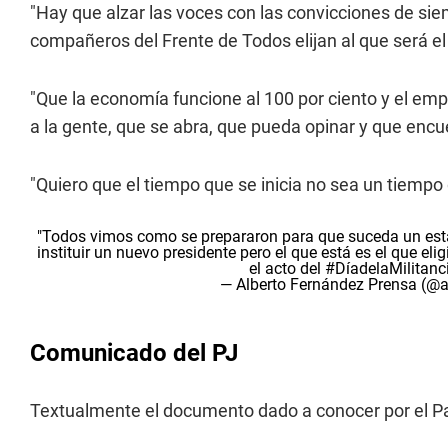
"Hay que alzar las voces con las convicciones de sie
compañeros del Frente de Todos elijan al que será el
"Que la economía funcione al 100 por ciento y el empl
a la gente, que se abra, que pueda opinar y que encu
"Quiero que el tiempo que se inicia no sea un tiempo 
"Todos vimos como se prepararon para que suceda un estal
instituir un nuevo presidente pero el que está es el que eli
el acto del
#DíadelaMilitanc
— Alberto Fernández Prensa (@a
Comunicado del PJ
Textualmente el documento dado a conocer por el Parti