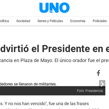
olítica
Sociedad
Series y Películas
Economia
Policiales
dvirtió el Presidente en e
itancia en Plaza de Mayo. El único orador fue el p
Foto: Presidencia
os. Y no nos han vencido", fue una de las frases