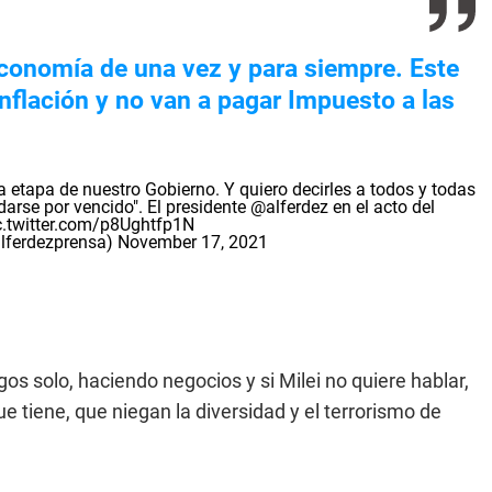
 economía de una vez y para siempre. Este
inflación y no van a pagar Impuesto a las
 etapa de nuestro Gobierno. Y quiero decirles a todos y todas
darse por vencido". El presidente
@alferdez
en el acto del
c.twitter.com/p8Ughtfp1N
lferdezprensa)
November 17, 2021
os solo, haciendo negocios y si Milei no quiere hablar,
tiene, que niegan la diversidad y el terrorismo de