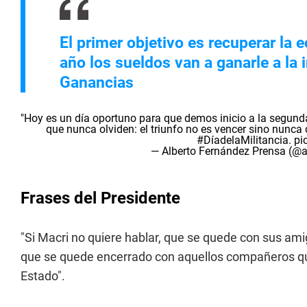
El primer objetivo es recuperar la
año los sueldos van a ganarle a la 
Ganancias
"Hoy es un día oportuno para que demos inicio a la segunda
que nunca olviden: el triunfo no es vencer sino nunca 
#DíadelaMilitancia
.
pi
— Alberto Fernández Prensa (@a
Frases del Presidente
"Si Macri no quiere hablar, que se quede con sus amig
que se quede encerrado con aquellos compañeros que 
Estado".