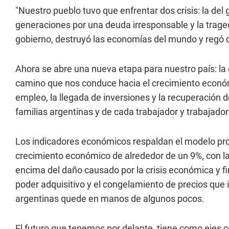
"Nuestro pueblo tuvo que enfrentar dos crisis: la del
generaciones por una deuda irresponsable y la trage
gobierno, destruyó las economías del mundo y regó d
Ahora se abre una nueva etapa para nuestro país: la 
camino que nos conduce hacia el crecimiento económic
empleo, la llegada de inversiones y la recuperación de
familias argentinas y de cada trabajador y trabajador
Los indicadores económicos respaldan el modelo prod
crecimiento económico de alrededor de un 9%, con la 
encima del daño causado por la crisis económica y fi
poder adquisitivo y el congelamiento de precios que i
argentinas quede en manos de algunos pocos.
El futuro que tenemos por delante, tiene como ejes c