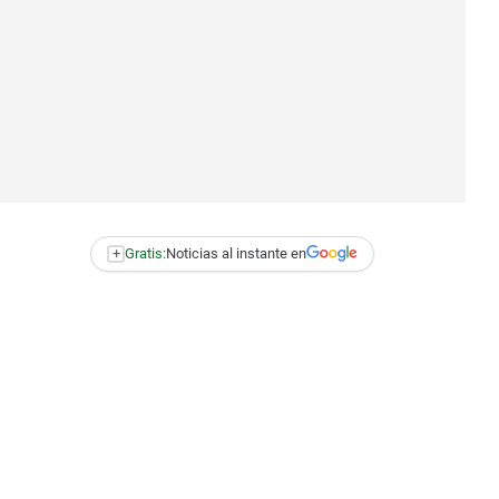
+
Gratis:
Noticias al instante en