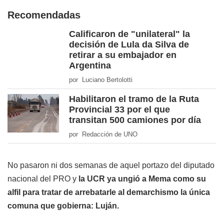
Recomendadas
Calificaron de "unilateral" la
decisión de Lula da Silva de
retirar a su embajador en
Argentina
por Luciano Bertolotti
Habilitaron el tramo de la Ruta
Provincial 33 por el que
transitan 500 camiones por día
por Redacción de UNO
No pasaron ni dos semanas de aquel portazo del diputado
nacional del PRO y
la UCR ya ungió a Mema como su
alfil para tratar de arrebatarle al demarchismo la única
comuna que gobierna: Luján.