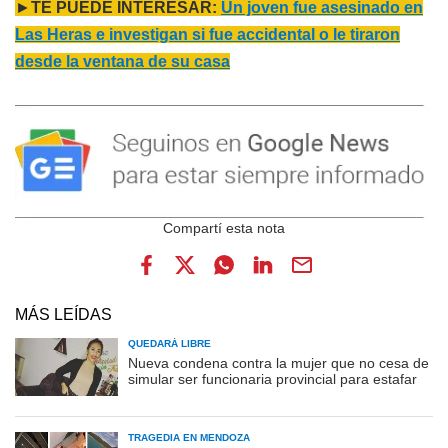
►
TE PUEDE INTERESAR:
Un joven fue asesinado en
Las Heras e investigan si fue accidental o le tiraron
desde la ventana de su casa
MÁS LEÍDAS
QUEDARÁ LIBRE
Nueva condena contra la mujer que no cesa de
simular ser funcionaria provincial para estafar
TRAGEDIA EN MENDOZA