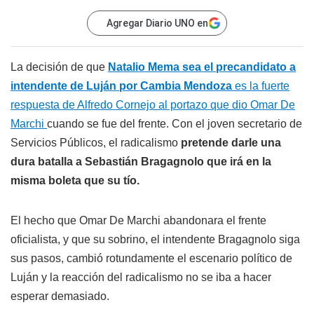
Agregar Diario UNO en
La decisión de que
Natalio Mema sea el precandidato a
intendente de Luján por Cambia Mendoza
es la fuerte
respuesta de Alfredo Cornejo al portazo que dio Omar De
Marchi
cuando se fue del frente. Con el joven secretario de
Servicios Públicos, el radicalismo
pretende darle una
dura batalla a Sebastián Bragagnolo que irá en la
misma boleta que su tío.
El hecho que Omar De Marchi abandonara el frente
oficialista, y que su sobrino, el intendente Bragagnolo siga
sus pasos, cambió rotundamente el escenario político de
Luján y la reacción del radicalismo no se iba a hacer
esperar demasiado.