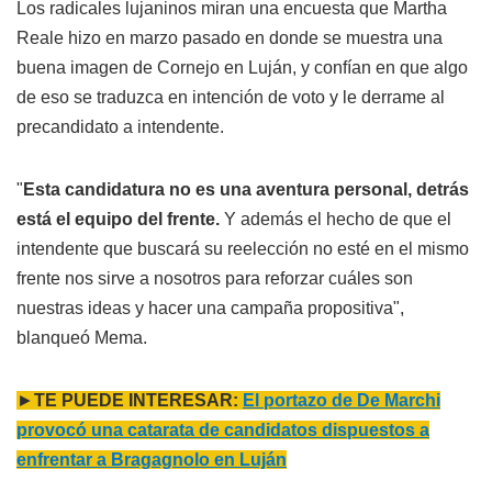
Los radicales lujaninos miran una encuesta que Martha
Reale hizo en marzo pasado en donde se muestra una
buena imagen de Cornejo en Luján, y confían en que algo
de eso se traduzca en intención de voto y le derrame al
precandidato a intendente.
"
Esta candidatura no es una aventura personal, detrás
está el equipo del frente.
Y además el hecho de que el
intendente que buscará su reelección no esté en el mismo
frente nos sirve a nosotros para reforzar cuáles son
nuestras ideas y hacer una campaña propositiva",
blanqueó Mema.
►
TE PUEDE INTERESAR:
El portazo de De Marchi
provocó una catarata de candidatos dispuestos a
enfrentar a Bragagnolo en Luján