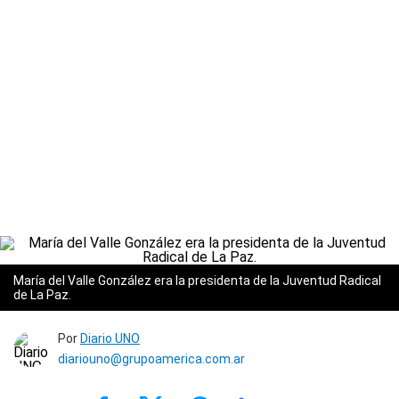
María del Valle González era la presidenta de la Juventud Radical
de La Paz.
Por
Diario UNO
diariouno@grupoamerica.com.ar