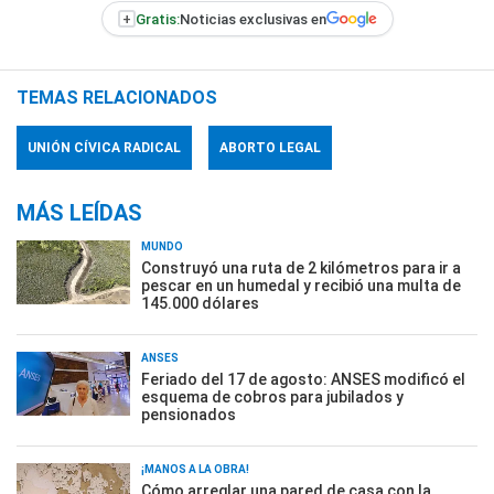
+
Gratis:
Noticias exclusivas en
TEMAS RELACIONADOS
UNIÓN CÍVICA RADICAL
ABORTO LEGAL
MÁS LEÍDAS
MUNDO
Construyó una ruta de 2 kilómetros para ir a
pescar en un humedal y recibió una multa de
145.000 dólares
ANSES
Feriado del 17 de agosto: ANSES modificó el
esquema de cobros para jubilados y
pensionados
¡MANOS A LA OBRA!
Cómo arreglar una pared de casa con la