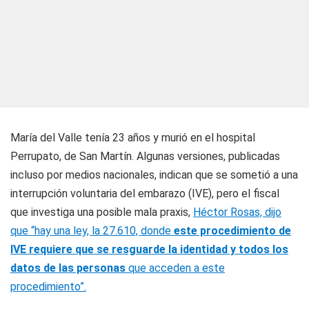
María del Valle tenía 23 años y murió en el hospital
Perrupato, de San Martín. Algunas versiones, publicadas
incluso por medios nacionales, indican que se sometió a una
interrupción voluntaria del embarazo (IVE), pero el fiscal
que investiga una posible mala praxis,
Héctor Rosas, dijo
que “hay una ley, la 27.610, donde
este procedimiento de
IVE requiere que se resguarde la identidad y todos los
datos de las personas
que acceden a este
procedimiento”.