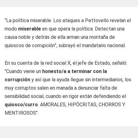
“La política miserable. Los ataques a Pettovello revelan el
modo
miserable
en que opera la política. Detectan una
causa noble y detrás de ella arman una montaña de
quioscos de corrupción”, subrayó el mandatario nacional.
En su cuenta de la red social X, el jefe de Estado, señaló:
"Cuando viene un
honesto/a a terminar con la
corrupción
y así que la ayuda llegue sin intermediarios, los
muy corruptos salen en manada a denunciar falta de
sensibilidad social, cuando en rigor están defendiendo el
quiosco/curro
. AMORALES, HIPÓCRITAS, CHORROS Y
MENTIROSOS".