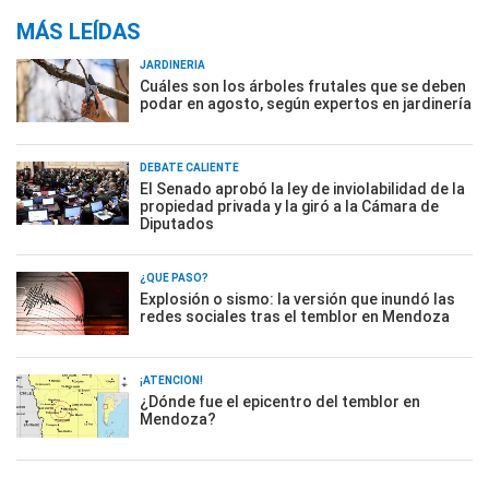
MÁS LEÍDAS
JARDINERÍA
Cuáles son los árboles frutales que se deben
podar en agosto, según expertos en jardinería
DEBATE CALIENTE
El Senado aprobó la ley de inviolabilidad de la
propiedad privada y la giró a la Cámara de
Diputados
¿QUÉ PASÓ?
Explosión o sismo: la versión que inundó las
redes sociales tras el temblor en Mendoza
¡ATENCIÓN!
¿Dónde fue el epicentro del temblor en
Mendoza?