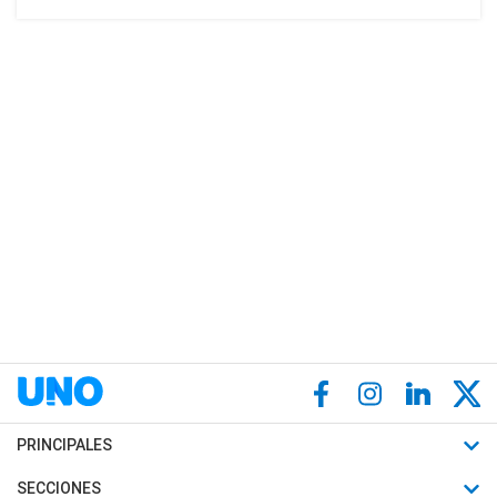
PRINCIPALES
Últimas Noticias
SECCIONES