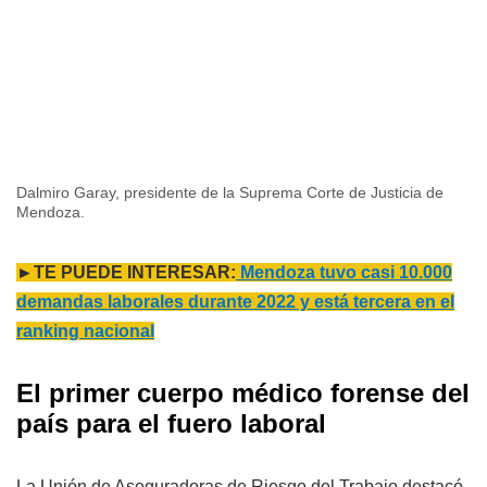
Dalmiro Garay, presidente de la Suprema Corte de Justicia de
Mendoza.
►TE PUEDE INTERESAR:
Mendoza tuvo casi 10.000
demandas laborales durante 2022 y está tercera en el
ranking nacional
El primer cuerpo médico forense del
país para el fuero laboral
La Unión de Aseguradoras de Riesgo del Trabajo destacó