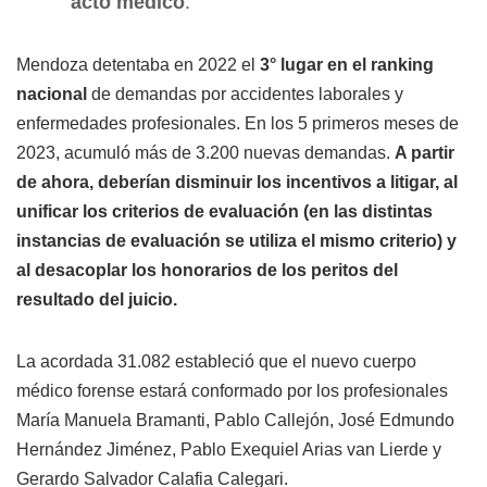
acto médico
.
Mendoza detentaba en 2022 el
3° lugar en el ranking
nacional
de demandas por accidentes laborales y
enfermedades profesionales. En los 5 primeros meses de
2023, acumuló más de 3.200 nuevas demandas.
A partir
de ahora, deberían disminuir los incentivos a litigar, al
unificar los criterios de evaluación (en las distintas
instancias de evaluación se utiliza el mismo criterio) y
al desacoplar los honorarios de los peritos del
resultado del juicio.
La acordada 31.082 estableció que el nuevo cuerpo
médico forense estará conformado por los profesionales
María Manuela Bramanti, Pablo Callejón, José Edmundo
Hernández Jiménez, Pablo Exequiel Arias van Lierde y
Gerardo Salvador Calafia Calegari.