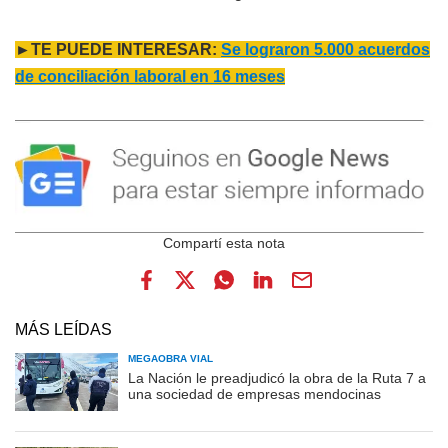
►TE PUEDE INTERESAR:
Se lograron 5.000 acuerdos
de conciliación laboral en 16 meses
MÁS LEÍDAS
MEGAOBRA VIAL
La Nación le preadjudicó la obra de la Ruta 7 a
una sociedad de empresas mendocinas