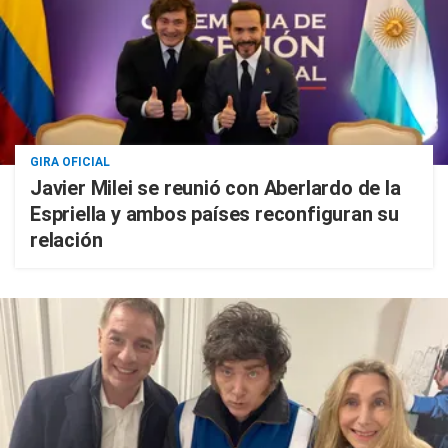
GIRA OFICIAL
Javier Milei se reunió con Aberlardo de la
Espriella y ambos países reconfiguran su
relación