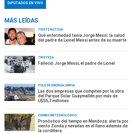
DIPUTADOS EN VIVO
MÁS LEÍDAS
TRISTE NOTICIA
Qué enfermedad tenía Jorge Messi: la salud
del padre de Lionel Messi antes de su muerte
TRISTEZA
Falleció Jorge Messi, el padre de Lionel
POLO DE ENERGÍA LIMPIA
Las dos empresas que compiten por la obra
del Parque Solar Guaymallén por más de
U$S5,7 millones
COMBO METEOROLÓGICO
Pronóstico del tiempo en Mendoza: alerta por
viento Zonda y nevadas en el llano además de
la cordillera