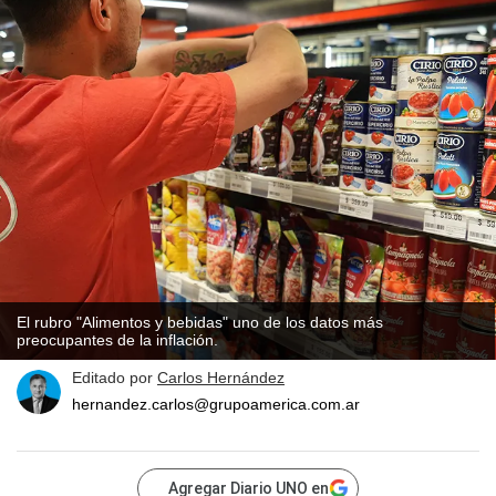
El rubro "Alimentos y bebidas" uno de los datos más
preocupantes de la inflación.
Editado por
Carlos Hernández
hernandez.carlos@grupoamerica.com.ar
Agregar Diario UNO en