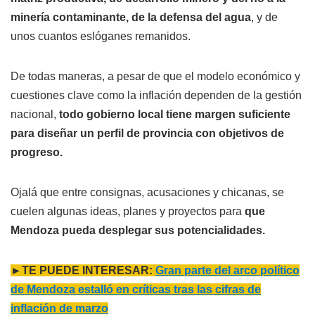
minería contaminante, de la defensa del agua
, y de
unos cuantos eslóganes remanidos.
De todas maneras, a pesar de que el modelo económico y
cuestiones clave como la inflación dependen de la gestión
nacional,
todo gobierno local tiene margen suficiente
para diseñar un perfil de provincia con objetivos de
progreso.
Ojalá que entre consignas, acusaciones y chicanas, se
cuelen algunas ideas, planes y proyectos para
que
Mendoza pueda desplegar sus potencialidades.
►TE PUEDE INTERESAR:
Gran parte del arco político
de Mendoza estalló en críticas tras las cifras de
inflación de marzo