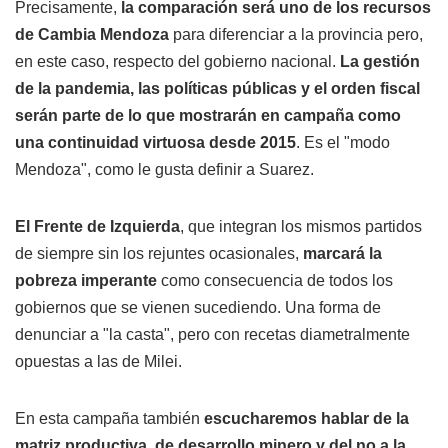
Precisamente,
la comparación será uno de los recursos
de
Cambia Mendoza
para diferenciar a la provincia pero,
en este caso, respecto del gobierno nacional.
La gestión
de la pandemia, las políticas públicas y el orden fiscal
serán parte de lo que mostrarán en campaña como
una continuidad virtuosa desde 2015
. Es el "modo
Mendoza", como le gusta definir a Suarez.
El Frente de Izquierda
, que integran los mismos partidos
de siempre sin los rejuntes ocasionales,
marcará la
pobreza imperante
como consecuencia de todos los
gobiernos que se vienen sucediendo. Una forma de
denunciar a "la casta", pero con recetas diametralmente
opuestas a las de Milei.
En esta campaña también
escucharemos hablar de la
matriz productiva, de desarrollo minero y del no a la