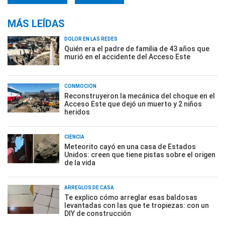
MÁS LEÍDAS
DOLOR EN LAS REDES
Quién era el padre de familia de 43 años que
murió en el accidente del Acceso Este
CONMOCIÓN
Reconstruyeron la mecánica del choque en el
Acceso Este que dejó un muerto y 2 niños
heridos
CIENCIA
Meteorito cayó en una casa de Estados
Unidos: creen que tiene pistas sobre el origen
de la vida
ARREGLOS DE CASA
Te explico cómo arreglar esas baldosas
levantadas con las que te tropiezas: con un
DIY de construcción