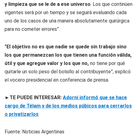
y limpieza que se le de a ese universo
. Los que continúen
vigentes será por un tiempo y se seguirá evaluando cada
uno de los casos de una manera absolutamente quirúrgica
para no cometer errores”.
"El objetivo no es que nadie se quede sin trabajo sino
los que permanezcan los que tienen una función válida,
útil y que agregue valor y los que no,
no tiene por qué
quitarle un solo peso del bolsillo al contribuyente”, explicó
el vocero presidencial en conferencia de prensa.
►TE PUEDE INTERESAR:
Adorni informó que se hace
cargo de Télam y de los medios púbicos para cerrarlos
o privatizarlos
Fuente: Noticias Argentinas