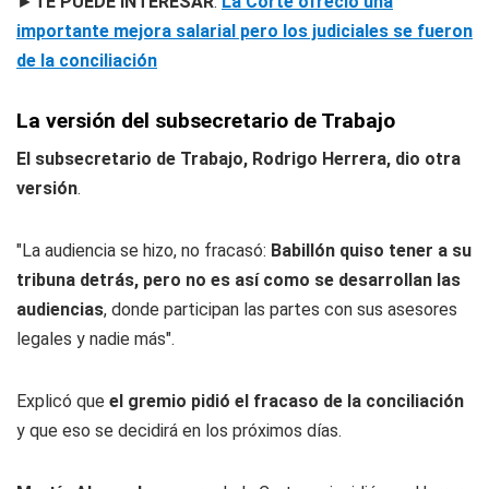
►
TE PUEDE INTERESAR
:
La Corte ofreció una
importante mejora salarial pero los judiciales se fueron
de la conciliación
La versión del subsecretario de Trabajo
El subsecretario de Trabajo, Rodrigo Herrera, dio otra
versión
.
"La audiencia se hizo, no fracasó:
Babillón quiso tener a su
tribuna detrás, pero no es así como se desarrollan las
audiencias
, donde participan las partes con sus asesores
legales y nadie más".
Explicó que
el gremio pidió el fracaso de la conciliación
y que eso se decidirá en los próximos días.