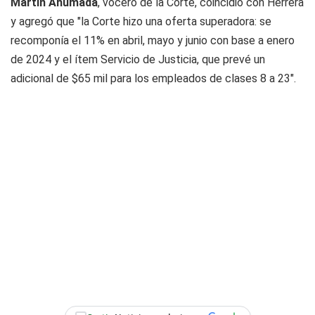
Martín Ahumada
, vocero de la Corte, coincidió con Herrera
y agregó que "la Corte hizo una oferta superadora: se
recomponía el 11% en abril, mayo y junio con base a enero
de 2024 y el ítem Servicio de Justicia, que prevé un
adicional de $65 mil para los empleados de clases 8 a 23".