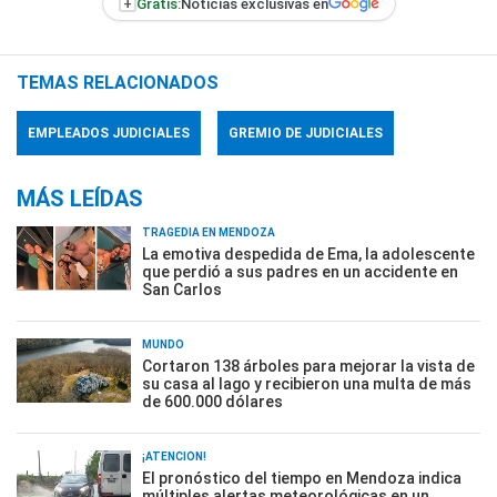
+
Gratis:
Noticias exclusivas en
TEMAS RELACIONADOS
EMPLEADOS JUDICIALES
GREMIO DE JUDICIALES
MÁS LEÍDAS
TRAGEDIA EN MENDOZA
La emotiva despedida de Ema, la adolescente
que perdió a sus padres en un accidente en
San Carlos
MUNDO
Cortaron 138 árboles para mejorar la vista de
su casa al lago y recibieron una multa de más
de 600.000 dólares
¡ATENCIÓN!
El pronóstico del tiempo en Mendoza indica
múltiples alertas meteorológicas en un