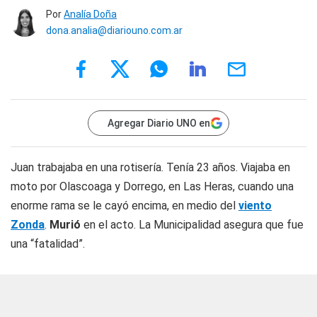
Por
Analía Doña
dona.analia@diariouno.com.ar
Agregar Diario UNO en
Juan trabajaba en una rotisería. Tenía 23 años. Viajaba en
moto por Olascoaga y Dorrego, en Las Heras, cuando una
enorme rama se le cayó encima, en medio del
viento
Zonda
.
Murió
en el acto. La Municipalidad asegura que fue
una “fatalidad”.