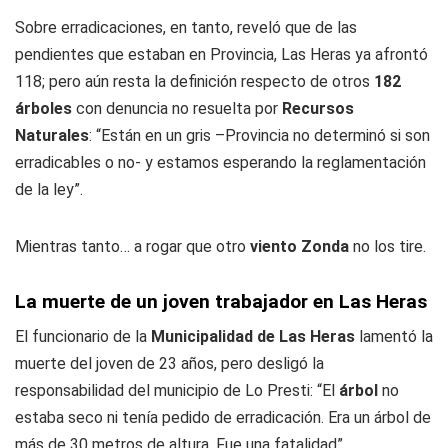
Sobre erradicaciones, en tanto, reveló que de las
pendientes que estaban en Provincia, Las Heras ya afrontó
118; pero aún resta la definición respecto de otros
182
árboles
con denuncia no resuelta por
Recursos
Naturales
: “Están en un gris –Provincia no determinó si son
erradicables o no- y estamos esperando la reglamentación
de la ley”.
Mientras tanto… a rogar que otro
viento Zonda
no los tire.
La muerte de un joven trabajador en Las Heras
El funcionario de la
Municipalidad de Las Heras
lamentó la
muerte del joven de 23 años, pero desligó la
responsabilidad del municipio de Lo Presti: “El
árbol
no
estaba seco ni tenía pedido de erradicación. Era un árbol de
más de 30 metros de altura. Fue una fatalidad”.