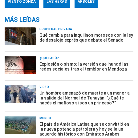
VIENTO ZONDA
LAS HERAS
ÁRBOLES
MÁS LEÍDAS
PROPIEDAD PRIVADA
Qué cambia para inquilinos morosos con la ley
de desalojo exprés que debate el Senado
¿QUÉ PASÓ?
Explosión o sismo: la versión que inundó las
redes sociales tras el temblor en Mendoza
VIDEO
Un hombre amenazó de muerte a un menor a
la salida del Normal de Tunuyán: "¿Qué te
hacés el mafioso si sos un princeso?"
MUNDO
El país de América Latina que se convirtió en
la nueva potencia petrolera y hoy sella un
acuerdo histórico con Emiratos Árabes