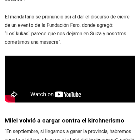
El mandatario se pronunció así al dar el discurso de cierre
de un evento de la Fundación Faro, donde agregó:
“Los`kukas` parece que nos dejaron en Suiza y nosotros
cometimos una masacre”.
Milei volvió a cargar contra el kirchnerismo
“En septiembre, si llegamos a ganar la provincia, habremos
puesto el último clavo en el ataúd del kirchnerismo”, señaló