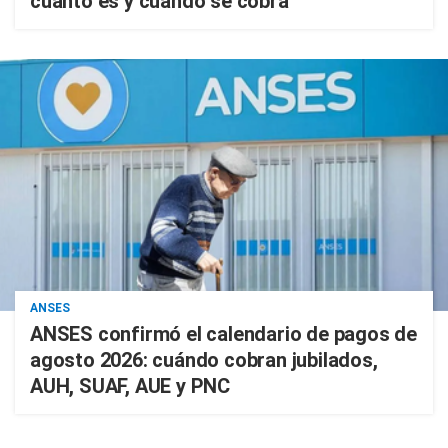
cuánto es y cuándo se cobra
ANSES
ANSES confirmó el calendario de pagos de
agosto 2026: cuándo cobran jubilados,
AUH, SUAF, AUE y PNC