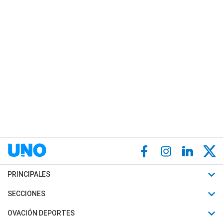
PRINCIPALES
Últimas Noticias
SECCIONES
Política
Horóscopo
OVACIÓN DEPORTES