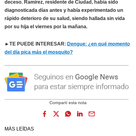
deceso. Ramírez, residente de Ciudad, había sido
diagnosticada días antes y había experimentado un
rápido deterioro de su salud, siendo hallada sin vida
por su hija el viernes por la mañana.
►TE PUEDE INTERESAR:
Dengue: ¿en qué momento
del día pica más el mosquito?
MÁS LEÍDAS