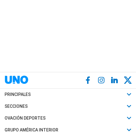
PRINCIPALES
Últimas Noticias
SECCIONES
Política
Horóscopo
OVACIÓN DEPORTES
Sociedad
Motores
Fútbol
GRUPO AMÉRICA INTERIOR
Policiales