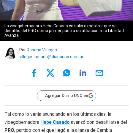
La vicegobernadora Hebe Casado ya salió a mostrar que se
desafilió del PRO como primer paso a su afiliación a La Libertad
Avanza.
Por
Rosana Villegas
villegas.rosana@diariouno.com.ar
Agregar Diario UNO en
Tal como lo venía anunciando en los últimos días, la
vicegobernadora
Hebe Casado
avanzó con desafiliarse del
PRO
, partido con el que llegó a la alianza de Cambia