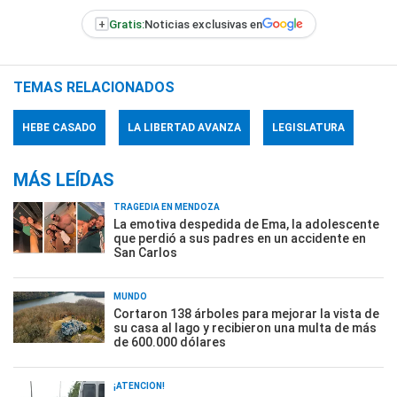
+
Gratis:
Noticias exclusivas en
TEMAS RELACIONADOS
HEBE CASADO
LA LIBERTAD AVANZA
LEGISLATURA
MÁS LEÍDAS
TRAGEDIA EN MENDOZA
La emotiva despedida de Ema, la adolescente
que perdió a sus padres en un accidente en
San Carlos
MUNDO
Cortaron 138 árboles para mejorar la vista de
su casa al lago y recibieron una multa de más
de 600.000 dólares
¡ATENCIÓN!