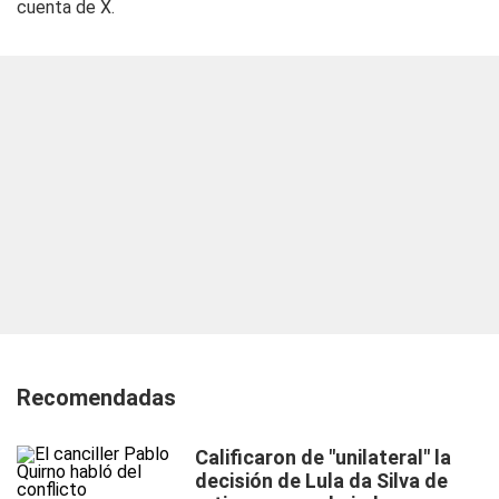
cuenta de X.
Recomendadas
Calificaron de "unilateral" la
decisión de Lula da Silva de