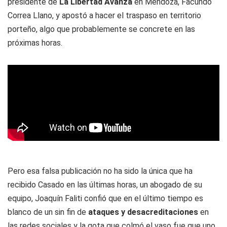
presidente de
La Libertad Avanza
en Mendoza, Facundo
Correa Llano, y apostó a hacer el traspaso en territorio
porteño, algo que probablemente se concrete en las
próximas horas.
Pero esa falsa publicación no ha sido la única que ha
recibido Casado en las últimas horas, un abogado de su
equipo, Joaquín Faliti confió que en el último tiempo es
blanco de un sin fin de
ataques y desacreditaciones
en
las redes sociales y la gota que colmó el vaso fue que uno