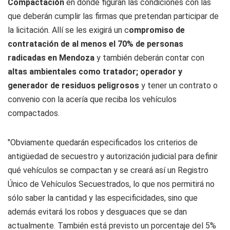
Compactación
en donde figuran las condiciones con las
que deberán cumplir las firmas que pretendan participar de
la licitación. Allí se les exigirá un c
ompromiso de
contratación de al menos el 70% de personas
radicadas en Mendoza
y también deberán contar con
altas ambientales como tratador; operador y
generador de residuos peligrosos
y tener un contrato o
convenio con la acería que reciba los vehículos
compactados.
"Obviamente quedarán especificados los criterios de
antigüedad de secuestro y autorización judicial para definir
qué vehículos se compactan y se creará así un Registro
Único de Vehículos Secuestrados, lo que nos permitirá no
sólo saber la cantidad y las especificidades, sino que
además evitará los robos y desguaces que se dan
actualmente. También está previsto un porcentaje del 5%