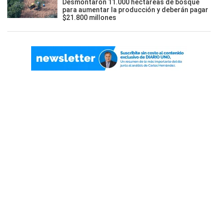
Desmontaron 11.000 hectáreas de bosque
para aumentar la producción y deberán pagar
$21.800 millones