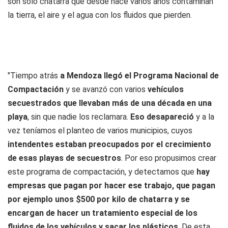
son sólo chatarra que desde hace varios años contaminan
la tierra, el aire y el agua con los fluidos que pierden.
"Tiempo atrás
a Mendoza llegó el Programa Nacional de
Compactación
y se avanzó con varios
vehículos
secuestrados que llevaban más de una década en una
playa
, sin que nadie los reclamara.
Eso desapareció
y a la
vez teníamos el planteo de varios municipios, cuyos
intendentes estaban preocupados por el crecimiento
de esas playas de secuestros
. Por eso propusimos crear
este programa de compactación, y detectamos que
hay
empresas que pagan por hacer ese trabajo, que pagan
por ejemplo unos $500 por kilo de chatarra y se
encargan de hacer un tratamiento especial de los
fluidos de los vehículos y sacar los plásticos
. De esta