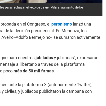
les para rechazar el veto de Javier Milei al aumento de los
probada en el Congreso, el
peronismo
lanzó una
a de la decisión presidencial. En Mendoza, los
ín Aveiro -Adolfo Bermejo no-, se sumaron activamente
digno para nuestros
jubilados
y jubiladas", expresaron
ensaje al libertario a través de la plataforma
ido poco
más de 50 mil firmas
.
mediante la plataforma X (anteriormente Twitter),
y civiles, y jubilados publicitaron la campaña con