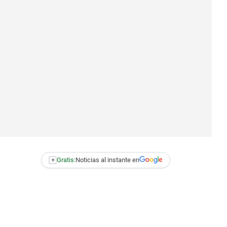
+
Gratis:
Noticias al instante en