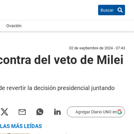
Buscar
Ovación
02 de septiembre de 2024 - 07:43
ontra del veto de Milei
e revertir la decisión presidencial juntando
Agregar Diario UNO en
LAS MÁS LEÍDAS