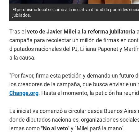
El peronismo local se sumó a la iniciativa difundida por redes socia
jubilados.
Tras el
veto de Javier Milei a la reforma jubilatoria
a
campaña para recolectar un millón de firmas en contr
diputados nacionales del PJ, Liliana Paponet y Mart
a la causa.
"Por favor, firma esta petición y demanda un futuro 
los creadores de la campaña, que busca enviarle un m
Change.org
. Hasta el momento, la petición ha reun
La iniciativa comenzó a circular desde Buenos Aires 
donde diputados nacionales, organizaciones sociales 
lemas como
"No al veto"
y "Milei pará la mano".