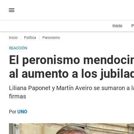
Inicio
P
Inicio
Política
Peronismo
REACCIÓN
El peronismo mendocino
al aumento a los jubila
Liliana Paponet y Martín Aveiro se sumaron a la
firmas
Por
UNO