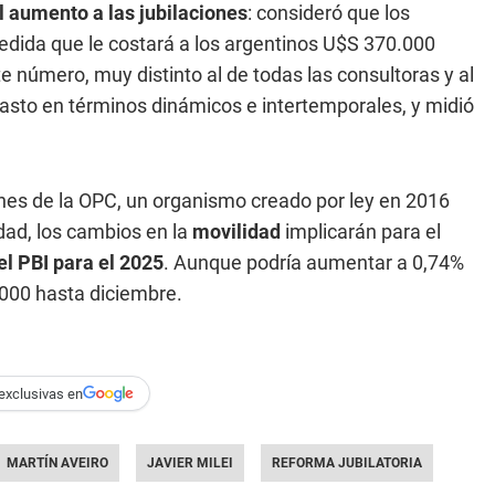
l
aumento a las jubilaciones
: consideró que los
dida que le costará a los argentinos U$S 370.000
te número, muy distinto al de todas las consultoras y al
gasto en términos dinámicos e intertemporales, y midió
ones de la OPC, un organismo creado por ley en 2016
dad, los cambios en la
movilidad
implicarán para el
el PBI para el 2025
. Aunque podría aumentar a 0,74%
.000 hasta diciembre.
exclusivas en
MARTÍN AVEIRO
JAVIER MILEI
REFORMA JUBILATORIA