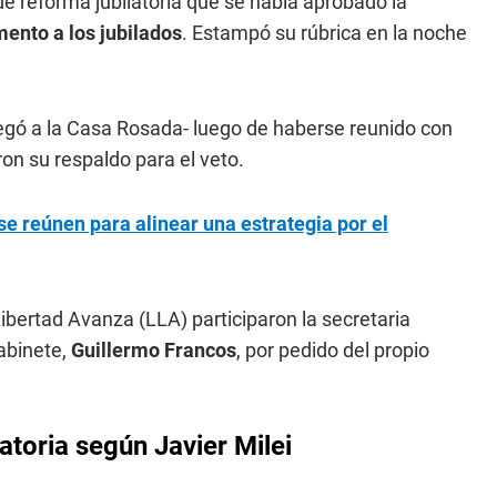
 de reforma jubilatoria que se había aprobado la
ento a los jubilados
. Estampó su rúbrica en la noche
llegó a la Casa Rosada- luego de haberse reunido con
ron su respaldo para el veto.
e reúnen para alinear una estrategia por el
ibertad Avanza (LLA) participaron la secretaria
Gabinete,
Guillermo Francos
, por pedido del propio
atoria según Javier Milei