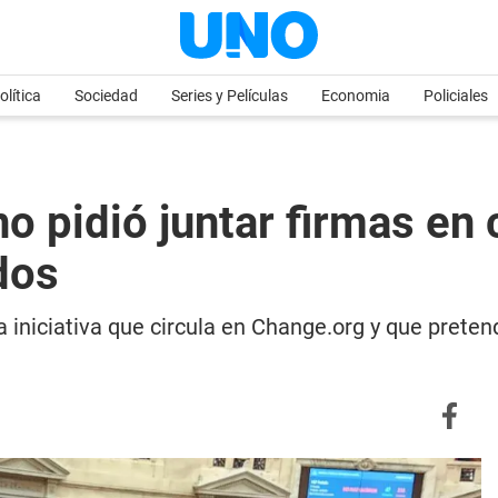
olítica
Sociedad
Series y Películas
Economia
Policiales
 pidió juntar firmas en c
dos
 iniciativa que circula en Change.org y que pretend