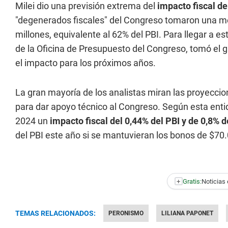
Milei dio una previsión extrema del
impacto fiscal de
"degenerados fiscales" del Congreso tomaron una me
millones, equivalente al 62% del PBI. Para llegar a es
de la Oficina de Presupuesto del Congreso, tomó el 
el impacto para los próximos años.
La gran mayoría de los analistas miran las proyecci
para dar apoyo técnico al Congreso. Según esta enti
2024 un
impacto fiscal del 0,44% del PBI y de 0,8% d
del PBI este año si se mantuvieran los bonos de $70
+
Gratis:
Noticias 
TEMAS RELACIONADOS:
PERONISMO
LILIANA PAPONET