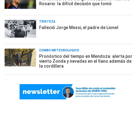
Rosario: la difícil decisión que tomó
TRISTEZA
Falleció Jorge Messi, el padre de Lionel
COMBO METEOROLÓGICO
Pronóstico del tiempo en Mendoza: alerta por
viento Zonda y nevadas en el llano además de
la cordillera