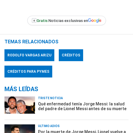
+
Gratis:
Noticias exclusivas en
TEMAS RELACIONADOS
RODOLFO VARGAS ARIZU
CRÉDITOS
CRÉDITOS PARA PYMES
MÁS LEÍDAS
TRISTE NOTICIA
Qué enfermedad tenía Jorge Messi: la salud
del padre de Lionel Messi antes de su muerte
ÚLTIMO ADIÓS
Por la muerte de Jorge Messi, Lionel vuelve a