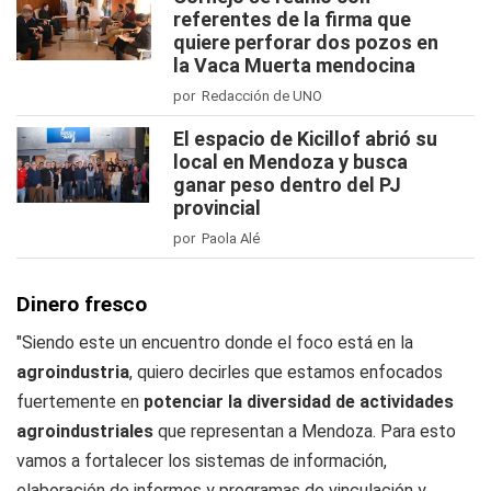
referentes de la firma que
quiere perforar dos pozos en
la Vaca Muerta mendocina
por Redacción de UNO
El espacio de Kicillof abrió su
local en Mendoza y busca
ganar peso dentro del PJ
provincial
por Paola Alé
Dinero fresco
"Siendo este un encuentro donde el foco está en la
agroindustria
, quiero decirles que estamos enfocados
fuertemente en
potenciar la diversidad de actividades
agroindustriales
que representan a Mendoza. Para esto
vamos a fortalecer los sistemas de información,
elaboración de informes y programas de vinculación y