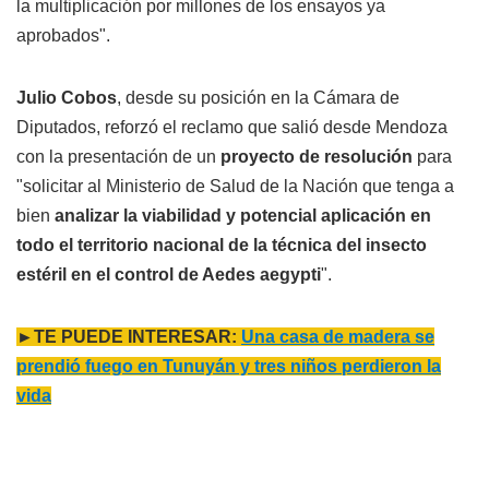
la multiplicación por millones de los ensayos ya
aprobados".
Julio Cobos
, desde su posición en la Cámara de
Diputados, reforzó el reclamo que salió desde Mendoza
con la presentación de un
proyecto de resolución
para
"solicitar al Ministerio de Salud de la Nación que tenga a
bien
analizar la viabilidad y potencial aplicación en
todo el territorio nacional de la técnica del insecto
estéril en el control de Aedes aegypti
".
►TE PUEDE INTERESAR:
Una casa de madera se
prendió fuego en Tunuyán y tres niños perdieron la
vida