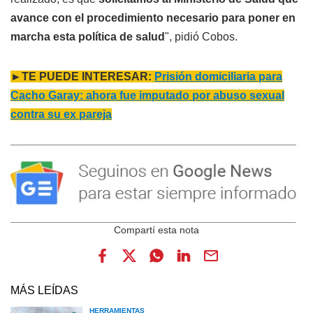
avance con el procedimiento necesario para poner en
marcha esta política de salud
", pidió Cobos.
►TE PUEDE INTERESAR:
Prisión domiciliaria para
Cacho Garay: ahora fue imputado por abuso sexual
contra su ex pareja
MÁS LEÍDAS
HERRAMIENTAS