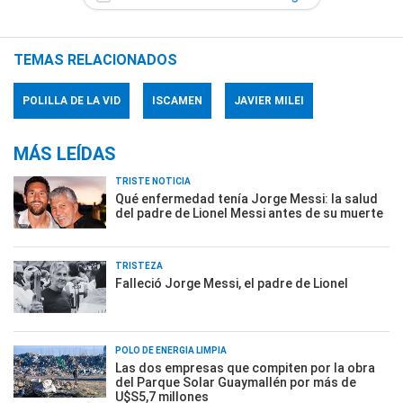
TEMAS RELACIONADOS
POLILLA DE LA VID
ISCAMEN
JAVIER MILEI
MÁS LEÍDAS
TRISTE NOTICIA
Qué enfermedad tenía Jorge Messi: la salud
del padre de Lionel Messi antes de su muerte
TRISTEZA
Falleció Jorge Messi, el padre de Lionel
POLO DE ENERGÍA LIMPIA
Las dos empresas que compiten por la obra
del Parque Solar Guaymallén por más de
U$S5,7 millones