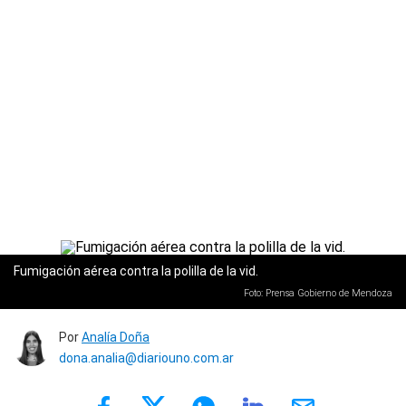
Fumigación aérea contra la polilla de la vid.
Foto: Prensa Gobierno de Mendoza
Por
Analía Doña
dona.analia@diariouno.com.ar