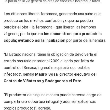
La polilla de la vid genera dolores de cabeza a los productores.
Los difusores liberan feromona, generando una nube que
produce en los machos confusión ya que no pueden
percibir el olor - la feromona - que liberan las hembras
vírgenes, por lo que
no las encuentran para producir la
cópula; evitando así la incubación
por parte de la hembra.
"El Estado nacional tiene la obligación de devolverle el
estado sanitario anterior al 2009 cuando por falta de
control del Senasa, ingresó maquinaria que estaba
infectada", señala
Mauro Sosa
, director ejecutivo del
Centro de Viñateros y Bodegueros el Este
.
"El productor de ninguna manera puede hacerse cargo de
compartir una cobertura integral y además aplicar sus
propios productos", agrega.