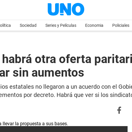
olítica
Sociedad
Series y Películas
Economia
Policiales
 habrá otra oferta parita
dar sin aumentos
ios estatales no llegaron a un acuerdo con el Gobi
ementos por decreto. Habrá que ver si los sindicat