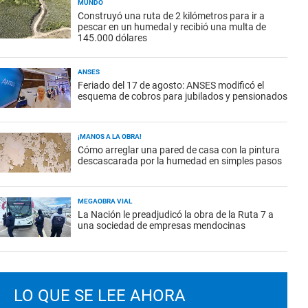
MUNDO
Construyó una ruta de 2 kilómetros para ir a
pescar en un humedal y recibió una multa de
145.000 dólares
ANSES
Feriado del 17 de agosto: ANSES modificó el
esquema de cobros para jubilados y pensionados
¡MANOS A LA OBRA!
Cómo arreglar una pared de casa con la pintura
descascarada por la humedad en simples pasos
MEGAOBRA VIAL
La Nación le preadjudicó la obra de la Ruta 7 a
una sociedad de empresas mendocinas
LO QUE SE LEE AHORA