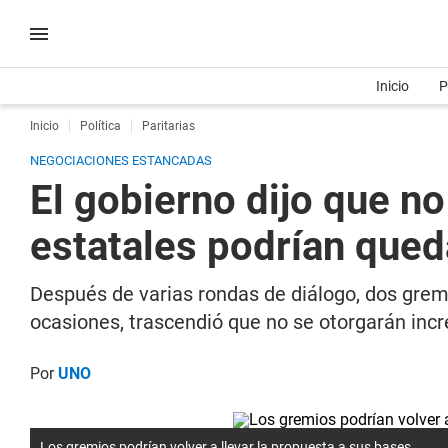
Inicio
P
Inicio
Política
Paritarias
NEGOCIACIONES ESTANCADAS
El gobierno dijo que no
estatales podrían que
Después de varias rondas de diálogo, dos grem
ocasiones, trascendió que no se otorgarán incr
Por
UNO
Los gremios podrían volver a llevar la propuesta a sus bases.