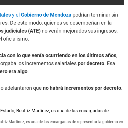
tales
y el
Gobierno de Mendoza
podrían terminar sin
res. De este modo, quienes se desempeñan en la
 judiciales (ATE)
no verán mejorados sus ingresos,
l oficialismo.
ia con lo que venía ocurriendo en los últimos años
,
torgaba los incrementos salariales
por decreto
. Esa
ero era algo
.
no adelantaron que
no habrá incrementos por decreto
.
atriz Martínez, es una de las encargadas de representar la gobierno en