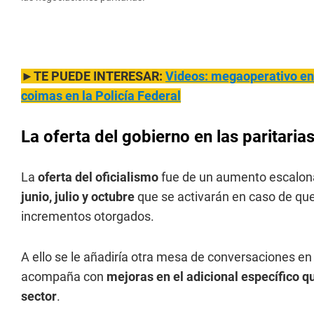
►TE PUEDE INTERESAR:
Videos: megaoperativo en 
coimas en la Policía Federal
La oferta del gobierno en las paritaria
La
oferta del oficialismo
fue de un aumento escalon
junio, julio y octubre
que se activarán en caso de que
incrementos otorgados.
A ello se le añadiría otra mesa de conversaciones en 
acompaña con
mejoras en el adicional específico q
sector
.