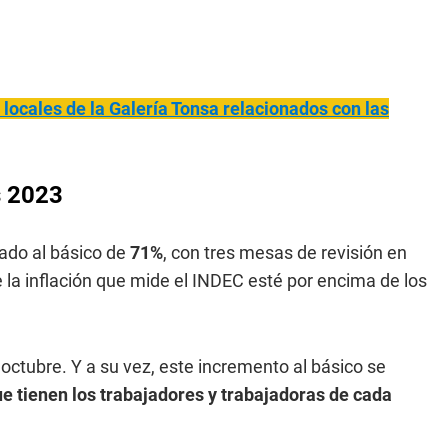
locales de la Galería Tonsa relacionados con las
s 2023
ado al básico de
71%
, con tres mesas de revisión en
 la inflación que mide el INDEC esté por encima de los
octubre. Y a su vez, este incremento al básico se
ue tienen los trabajadores y trabajadoras de cada