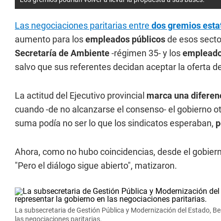
Las negociaciones paritarias entre
dos gremios esta
aumento para los
empleados públicos
de esos secto
Secretaría de Ambiente
-régimen 35- y los
empleados
salvo que sus referentes decidan aceptar la oferta de
La actitud del Ejecutivo provincial
marca una diferenc
cuando -de no alcanzarse el consenso- el gobierno o
suma podía no ser lo que los sindicatos esperaban,
p
Ahora, como no hubo coincidencias, desde el gobier
"Pero el diálogo sigue abierto", matizaron.
La subsecretaria de Gestión Pública y Modernización del Estado, Be
las negociaciones paritarias.