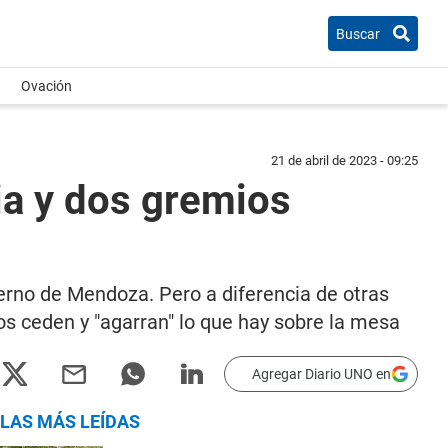
Buscar
Ovación
21 de abril de 2023 - 09:25
ria y dos gremios
erno de Mendoza. Pero a diferencia de otras
os ceden y "agarran" lo que hay sobre la mesa
Agregar Diario UNO en
LAS MÁS LEÍDAS