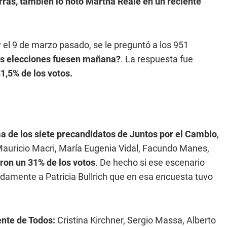
erras, también lo notó Martha Reale en un reciente
y el 9 de marzo pasado, se le preguntó a los 951
las elecciones fuesen mañana?
. La respuesta fue
31,5% de los votos.
a de los siete precandidatos de Juntos por el Cambio
,
, Mauricio Macri, María Eugenia Vidal, Facundo Manes,
aron un 31% de los votos
. De hecho si ese escenario
gadamente a Patricia Bullrich que en esa encuesta tuvo
ente de Todos:
Cristina Kirchner, Sergio Massa, Alberto