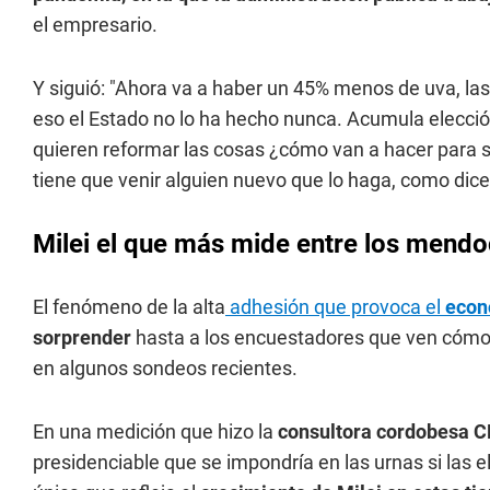
el empresario.
Y siguió: "Ahora va a haber un 45% menos de uva, las 
eso el Estado no lo ha hecho nunca. Acumula elección
quieren reformar las cosas ¿cómo van a hacer para s
tiene que venir alguien nuevo que lo haga, como dice 
Milei el que más mide entre los mendo
El fenómeno de la alta
adhesión que provoca el
econ
sorprender
hasta a los encuestadores que ven cóm
en algunos sondeos recientes.
En una medición que hizo la
consultora cordobesa CB
presidenciable que se impondría en las urnas si las 