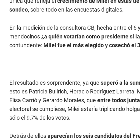
única que refleja el
crecimiento de Milei en estas ti
sondeo,
sobre todo en las encuestas digitales.
En la medición de la consultora CB, hecha entre el 6 
mendocinos
¿a quién votarían como presidente si 
contundente:
Milei fue el más elegido y cosechó el 
El resultado es sorprendente, ya que
superó a la sum
esto es Patricia Bullrich, Horacio Rodríguez Larreta
Elisa Carrió y Gerardo Morales, que
entre todos junt
electoral se cumpliese, Milei estaría triplicando hol
sólo el 9,7% de los votos.
Detrás de ellos
aparecían los seis candidatos del Fr