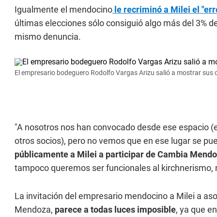
Igualmente el mendocino
le recriminó a Milei el "e
últimas elecciones sólo consiguió algo más del 3% de 
mismo denuncia.
El empresario bodeguero Rodolfo Vargas Arizu salió a mostrar sus co
"A nosotros nos han convocado desde ese espacio (e
otros socios), pero no vemos que en ese lugar se pue
públicamente a Milei a participar de Cambia Mendo
tampoco queremos ser funcionales al kirchnerismo, ni 
La invitación del empresario mendocino a Milei a aso
Mendoza,
parece a todas luces imposible
, ya que e