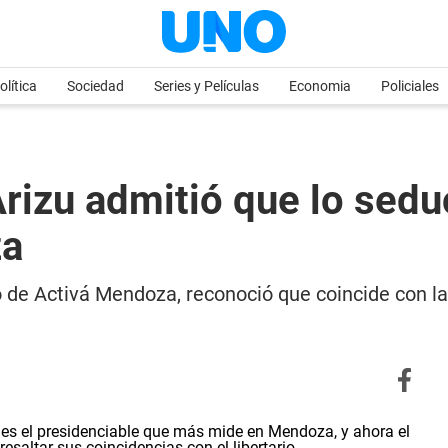
olítica
Sociedad
Series y Películas
Economia
Policiales
rizu admitió que lo seduc
za
 de Activá Mendoza, reconoció que coincide con las 