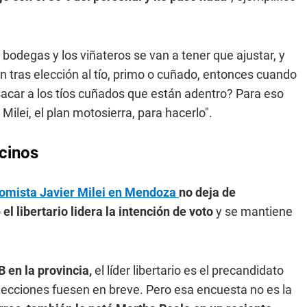
bodegas y los viñateros se van a tener que ajustar, y
 tras elección al tío, primo o cuñado, entonces cuando
acar a los tíos cuñados que están adentro? Para eso
Milei, el plan motosierra, para hacerlo".
cinos
omista Javier Milei en Mendoza
no deja de
o
el libertario lidera la intención de voto
y se mantiene
 en la provincia,
el líder libertario es el precandidato
elecciones fuesen en breve. Pero esa encuesta no es la