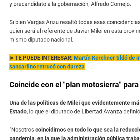
y precandidato a la gobernación, Alfredo Cornejo.
Si bien Vargas Arizu resaltó todas esas coincidencias c
quien será el referente de Javier Milei en esta prov
mismo diputado nacional.
►TE PUEDE INTERESAR:
Martín Kerchner tildó de i
sancarlino retrucó con dureza
Coincide con el "plan motosierra" para
Una de las políticas de Milei que evidentemente má
Estado,
lo que el diputado de Libertad Avanza defin
"Nosotros
coincidimos en todo lo que sea la reducci
pandemia, en la que la administración pública traba