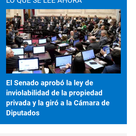
LO QUE SE LEE AHORA
El Senado aprobó la ley de
inviolabilidad de la propiedad
privada y la giró a la Cámara de
Diputados