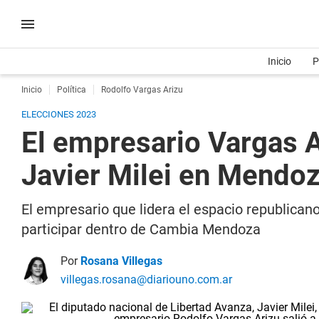
Inicio
P
Inicio
Política
Rodolfo Vargas Arizu
ELECCIONES 2023
El empresario Vargas A
Javier Milei en Mendo
El empresario que lidera el espacio republicano
participar dentro de Cambia Mendoza
Por
Rosana Villegas
villegas.rosana@diariouno.com.ar