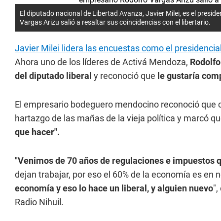
El diputado nacional de Libertad Avanza, Javier Milei, es el pres
Vargas Arizu salió a resaltar sus coincidencias con el libertario.
Javier Milei lidera las encuestas como el presiden
Ahora uno de los líderes de Activá Mendoza,
Rodolfo
del diputado liberal
y reconoció que
le gustaría comp
El empresario bodeguero mendocino reconoció que co
hartazgo de las mañas de la vieja política y marcó q
que hacer".
"Venimos de 70 años de regulaciones e impuestos q
dejan trabajar, por eso el 60% de la economía es en 
economía y eso lo hace un liberal, y alguien nuevo
",
Radio Nihuil.