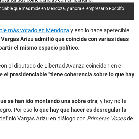
idenciable que más mide en Mendoza, y ahora el empresario Rodolfo
ciable más votado en Mendoza
y eso lo hace apetecible.
 Vargas Arizu admitió que coincide con varias ideas
artir el mismo espacio político.
n el diputado de Libertad Avanza coinciden en el
ue
el presidenciable "tiene coherencia sobre lo que hay
ue se han ido montando una sobre otra
, y hoy no te
negro. Por eso
lo que hay que hacer es desregular la
 definió Vargas Arizu en diálogo con
Primeras Voces
de