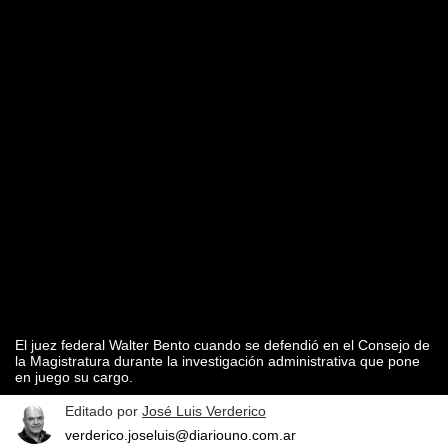
El juez federal Walter Bento cuando se defendió en el Consejo de
la Magistratura durante la investigación administrativa que pone
en juego su cargo.
Editado por
José Luis Verderico
verderico.joseluis@diariouno.com.ar