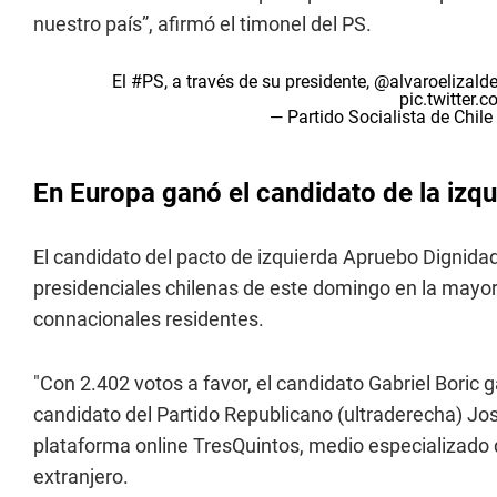
nuestro país”, afirmó el timonel del PS.
El
#PS
, a través de su presidente,
@alvaroelizald
pic.twitter
— Partido Socialista de Chil
En Europa ganó el candidato de la izqu
El candidato del pacto de izquierda Apruebo Dignidad
presidenciales chilenas de este domingo en la mayor
connacionales residentes.
"Con 2.402 votos a favor, el candidato Gabriel Boric 
candidato del Partido Republicano (ultraderecha) Jos
plataforma online TresQuintos, medio especializado qu
extranjero.