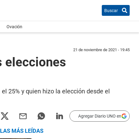
Buscar
Ovación
21 de noviembre de 2021 - 19:45
s elecciones
 el 25% y quien hizo la elección desde el
Agregar Diario UNO en
LAS MÁS LEÍDAS