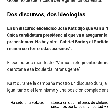
Gobierno desde la caída del régimen pinochetista.
Dos discursos, dos ideologías
En un discurso encendido José Katz dijo que van a “re
única candidatura presidencial que va a asegurar la 
presentamos.
No hay otra. Gabriel Boric y el Parti
reúnen con terroristas asesinos”.
El exdiputado manifestó: “Vamos a elegir
entre demo
derrotar a esa izquierda intransigente”.
Kast durante la campaña mostró un discurso dura, a l
igualitario o el feminismo y una posición complacien
Ha sido una votación histórica en que millones de chileno
marcamos por la paz, la libertad y 