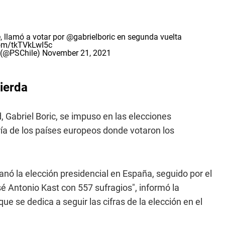
e
, llamó a votar por
@gabrielboric
en segunda vuelta
.com/tkTVkLwI5c
e (@PSChile)
November 21, 2021
ierda
, Gabriel Boric, se impuso en las elecciones
ía de los países europeos donde votaron los
ganó la elección presidencial en España, seguido por el
é Antonio Kast con 557 sufragios", informó la
e se dedica a seguir las cifras de la elección en el