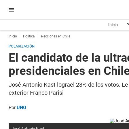
Inicio
P
Inicio
Política
elecciones en Chile
POLARIZACIÓN
El candidato de la ult
presidenciales en Chil
José Antonio Kast lograel 28% de los votos. Le 
exterior Franco Parisi
Por
UNO
José Antonio Kast.