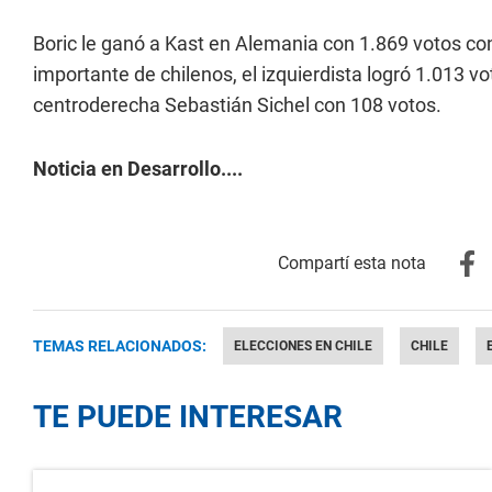
Boric le ganó a Kast en Alemania con 1.869 votos con
importante de chilenos, el izquierdista logró 1.013 vot
centroderecha Sebastián Sichel con 108 votos.
Noticia en Desarrollo....
TEMAS RELACIONADOS:
ELECCIONES EN CHILE
CHILE
TE PUEDE INTERESAR