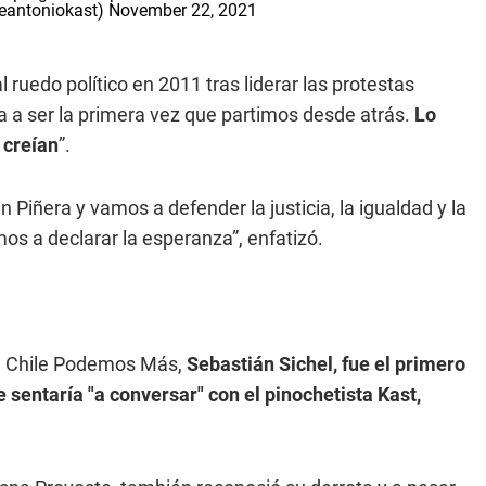
seantoniokast)
November 22, 2021
l ruedo político en 2011 tras liderar las protestas
va a ser la primera vez que partimos desde atrás.
Lo
 creían
”.
Piñera y vamos a defender la justicia, la igualdad y la
os a declarar la esperanza”, enfatizó.
sta Chile Podemos Más,
Sebastián Sichel, fue el primero
 sentaría "a conversar" con el pinochetista Kast,