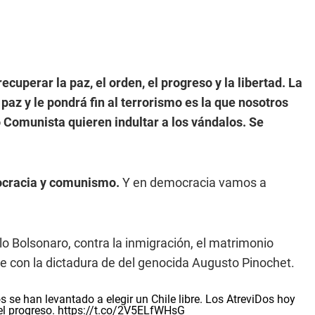
cuperar la paz, el orden, el progreso y la libertad. L
a
paz y le pondrá fin al terrorismo es la que nosotros
do Comunista quieren indultar a los vándalos. Se
cracia y comunismo.
Y en democracia vamos a
o Bolsonaro, contra la inmigración, el matrimonio
te con la dictadura de del genocida Augusto Pinochet.
s se han levantado a elegir un Chile libre. Los AtreviDos hoy
el progreso.
https://t.co/2V5ELfWHsG