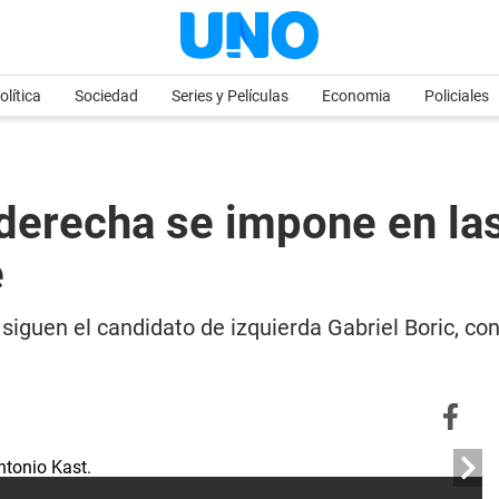
olítica
Sociedad
Series y Películas
Economia
Policiales
raderecha se impone en la
e
siguen el candidato de izquierda Gabriel Boric, con