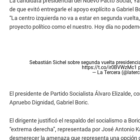
La candidata presidencial del Nuevo Pacto Social, Y
de que evitó entregarle el apoyo explícito a Gabriel B
“La centro izquierda no va a estar en segunda vuelta,
proyecto político como el nuestro. Hoy día no podem
Sebastián Sichel sobre segunda vuelta presidencia
https://t.co/ir0BVWzMc1
— La Tercera (@later
El presidente de Partido Socialista Álvaro Elizalde, c
Apruebo Dignidad, Gabriel Boric.
El dirigente justificó el respaldo del socialismo a Bo
“extrema derecha”, representada por José Antonio K
desmerecer la amenaza que representa una opción 