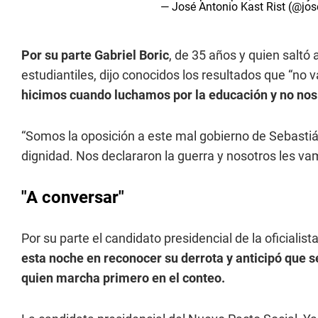
— José Antonio Kast Rist (@jo
Por su parte Gabriel Boric
, de 35 años y quien saltó a
estudiantiles, dijo conocidos los resultados que “no 
hicimos cuando luchamos por la educación y no nos
“Somos la oposición a este mal gobierno de Sebastián 
dignidad. Nos declararon la guerra y nosotros les vam
"A conversar"
Por su parte el candidato presidencial de la oficiali
esta noche en reconocer su derrota y anticipó que se
quien marcha primero en el conteo.