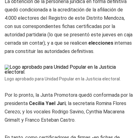
La obtención de la personería jurídica en forma definitiva
quedó condicionada a la acreditación de la afiliación de
4.000 electores del Registro de este Distrito Mendoza,
con sus correspondientes fichas certificadas por la
autoridad partidaria (lo que se presentó este jueves en caja
cerrada sin contar); y a que se realicen
elecciones
internas
para constituir las autoridades definitivas.
Logo aprobado para Unidad Popular en la Justicia electoral.
Por lo pronto, la Junta Promotora quedó conformada por la
presidenta
Cecilia Yael Juri
; la secretaria Romina Flores
Cerezo; y los vocales Rodrigo Savino, Cynthia Macarena
Grimalt y Franco Esteban Castro.
En tanto, como certificadores de firmas -en fichas de