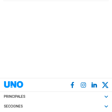
PRINCIPALES
Últimas Noticias
SECCIONES