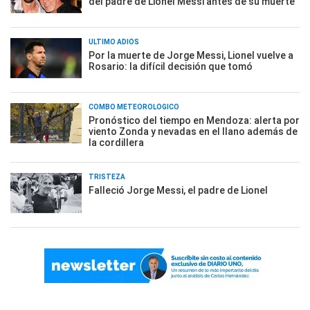
del padre de Lionel Messi antes de su muerte
ÚLTIMO ADIÓS
Por la muerte de Jorge Messi, Lionel vuelve a
Rosario: la difícil decisión que tomó
COMBO METEOROLÓGICO
Pronóstico del tiempo en Mendoza: alerta por
viento Zonda y nevadas en el llano además de
la cordillera
TRISTEZA
Falleció Jorge Messi, el padre de Lionel