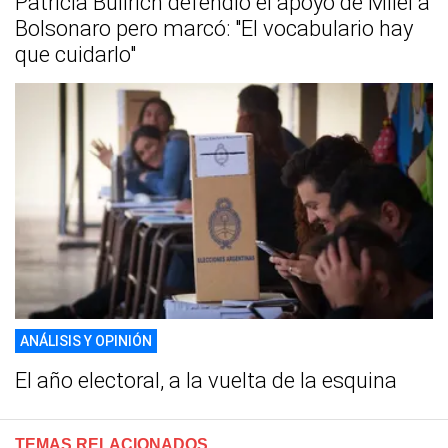
Patricia Bullrich defendió el apoyo de Milei a
Bolsonaro pero marcó: "El vocabulario hay
que cuidarlo"
ANÁLISIS Y OPINIÓN
El año electoral, a la vuelta de la esquina
TEMAS RELACIONADOS