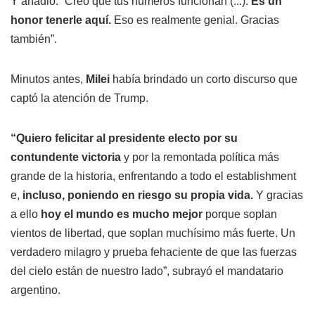
Y añadió: “Creo que tus números funcionan (...).
Es un
honor tenerle aquí.
Eso es realmente genial. Gracias
también”.
Minutos antes,
Milei
había brindado un corto discurso que
captó la atención de Trump.
“Quiero felicitar al presidente electo por su
contundente victoria
y por la remontada política más
grande de la historia, enfrentando a todo el establishment
e,
incluso, poniendo en riesgo su propia vida.
Y gracias
a ello
hoy el mundo es mucho mejor
porque soplan
vientos de libertad, que soplan muchísimo más fuerte. Un
verdadero milagro y prueba fehaciente de que las fuerzas
del cielo están de nuestro lado”, subrayó el mandatario
argentino.