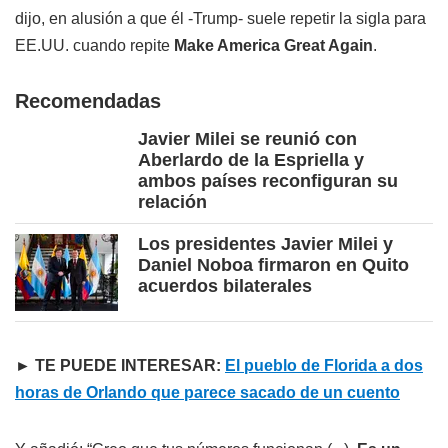
dijo, en alusión a que él -Trump- suele repetir la sigla para
EE.UU. cuando repite
Make America Great Again
.
Recomendadas
Javier Milei se reunió con
Aberlardo de la Espriella y
ambos países reconfiguran su
relación
Los presidentes Javier Milei y
Daniel Noboa firmaron en Quito
acuerdos bilaterales
► TE PUEDE INTERESAR:
El pueblo de Florida a dos
horas de Orlando que parece sacado de un cuento