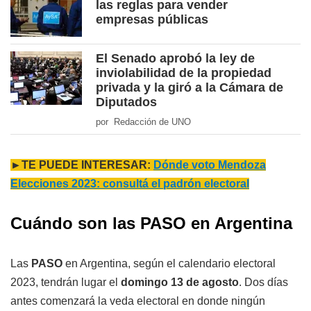
las reglas para vender
empresas públicas
El Senado aprobó la ley de
inviolabilidad de la propiedad
privada y la giró a la Cámara de
Diputados
por Redacción de UNO
►TE PUEDE INTERESAR:
Dónde voto Mendoza
Elecciones 2023: consultá el padrón electoral
Cuándo son las PASO en Argentina
Las
PASO
en Argentina, según el calendario electoral
2023, tendrán lugar el
domingo 13 de agosto
. Dos días
antes comenzará la veda electoral en donde ningún